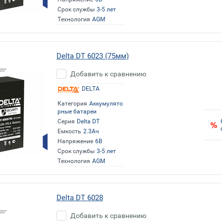
Срок службы
3-5 лет
Технология
AGM
Delta DT 6023 (75мм)
Добавить к сравнению
DELTA
Категория
Аккумулято
рные батареи
Серия
Delta DT
Емкость
2.3Ач
Напряжение
6В
Срок службы
3-5 лет
Технология
AGM
Delta DT 6028
Добавить к сравнению