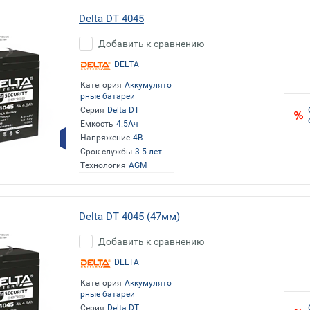
Delta DT 4045
Добавить к сравнению
DELTA
Категория
Аккумулято
рные батареи
Серия
Delta DT
Емкость
4.5Ач
Напряжение
4В
Срок службы
3-5 лет
Технология
AGM
Delta DT 4045 (47мм)
Добавить к сравнению
DELTA
Категория
Аккумулято
рные батареи
Серия
Delta DT