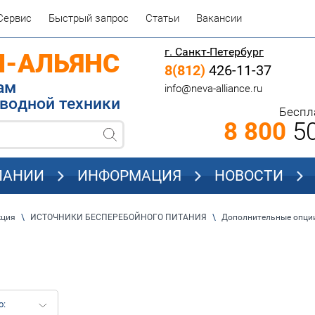
Сервис
Быстрый запрос
Статьи
Вакансии
г. Санкт-Петербург
П-АЛЬЯНС
8(812)
426-11-37
родажам
info@neva-alliance.ru
водной техники
Беспл
8 800
50
ПАНИИ
ИНФОРМАЦИЯ
НОВОСТИ
кция
\
ИСТОЧНИКИ БЕСПЕРЕБОЙНОГО ПИТАНИЯ
\
Дополнительные опци
о: