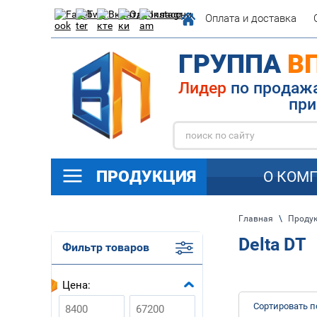
Оплата и доставка
ГРУППА
В
Лидер
по п
при
ПРОДУКЦИЯ
О КОМ
Главная
\
Проду
Delta DT
Фильтр товаров
Цена:
Сортировать п