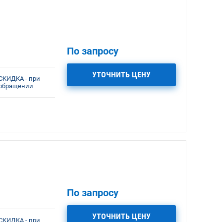
По запросу
УТОЧНИТЬ ЦЕНУ
СКИДКА - при
обращении
По запросу
УТОЧНИТЬ ЦЕНУ
СКИДКА - при