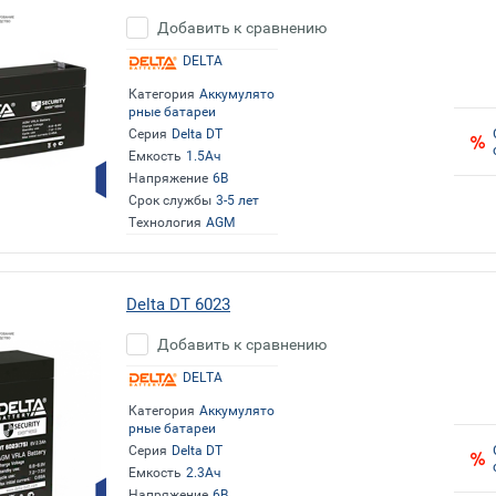
Добавить к сравнению
DELTA
Категория
Аккумулято
рные батареи
Серия
Delta DT
Емкость
1.5Ач
Напряжение
6В
Срок службы
3-5 лет
Технология
AGM
Delta DT 6023
Добавить к сравнению
DELTA
Категория
Аккумулято
рные батареи
Серия
Delta DT
Емкость
2.3Ач
Напряжение
6В