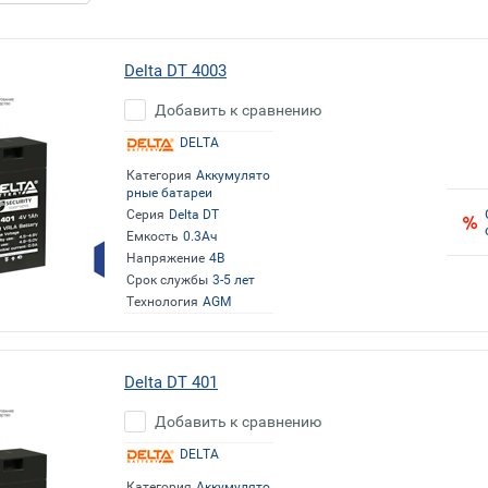
Delta DT 4003
Добавить к сравнению
DELTA
Категория
Аккумулято
рные батареи
Серия
Delta DT
Емкость
0.3Ач
Напряжение
4В
Срок службы
3-5 лет
Технология
AGM
Delta DT 401
Добавить к сравнению
DELTA
Категория
Аккумулято