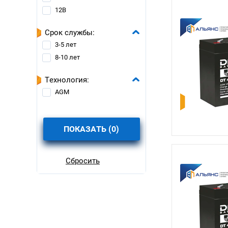
12В
Срок службы:
3-5 лет
8-10 лет
Технология:
AGM
ПОКАЗАТЬ (
0
)
Сбросить