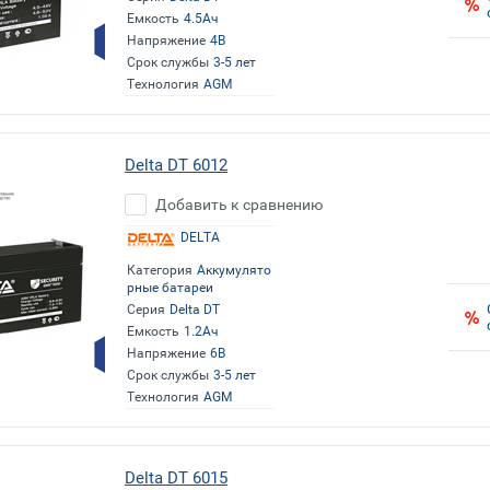
Емкость
4.5Ач
Напряжение
4В
Срок службы
3-5 лет
Технология
AGM
Delta DT 6012
Добавить к сравнению
DELTA
Категория
Аккумулято
рные батареи
Серия
Delta DT
Емкость
1.2Ач
Напряжение
6В
Срок службы
3-5 лет
Технология
AGM
Delta DT 6015