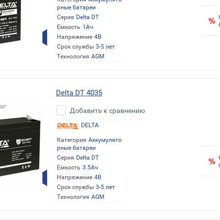
рные батареи
Серия
Delta DT
Емкость
1Ач
Напряжение
4В
Срок службы
3-5 лет
Технология
AGM
Delta DT 4035
Добавить к сравнению
DELTA
Категория
Аккумулято
рные батареи
Серия
Delta DT
Емкость
3.5Ач
Напряжение
4В
Срок службы
3-5 лет
Технология
AGM