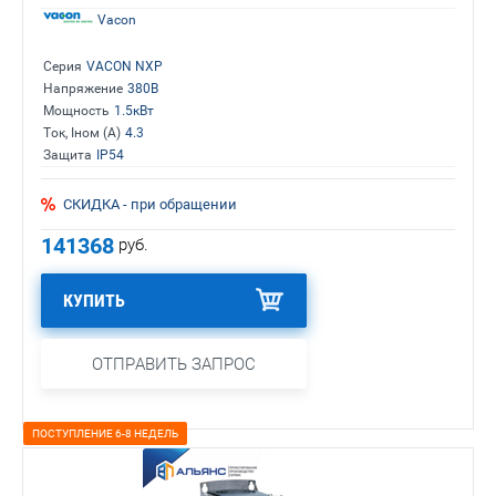
Vacon
Серия
VACON NXP
Напряжение
380В
Мощность
1.5кВт
Ток, Iном (А)
4.3
Защита
IP54
СКИДКА - при обращении
141368
руб.
КУПИТЬ
ОТПРАВИТЬ ЗАПРОС
ПОСТУПЛЕНИЕ 6-8 НЕДЕЛЬ