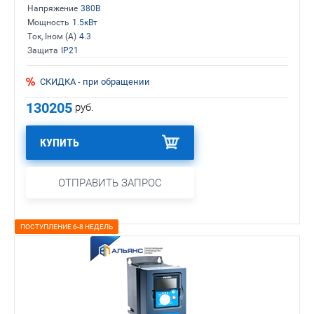
Напряжение
380В
Мощность
1.5кВт
Ток, Iном (А)
4.3
Защита
IP21
СКИДКА - при обращении
130205
руб.
КУПИТЬ
ОТПРАВИТЬ ЗАПРОС
ПОСТУПЛЕНИЕ 6-8 НЕДЕЛЬ