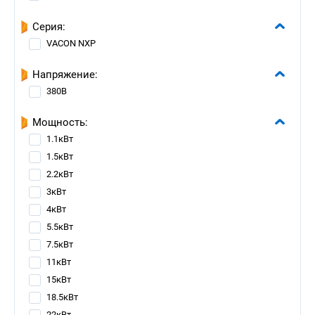
Серия:
VACON NXP
Напряжение:
380В
Мощность:
1.1кВт
1.5кВт
2.2кВт
3кВт
4кВт
5.5кВт
7.5кВт
11кВт
15кВт
18.5кВт
22кВт