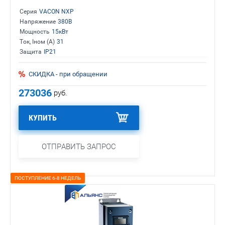
Серия
VACON NXP
Напряжение
380В
Мощность
15кВт
Ток, Iном (А)
31
Защита
IP21
СКИДКА - при обращении
273036
руб.
КУПИТЬ
ОТПРАВИТЬ ЗАПРОС
ПОСТУПЛЕНИЕ 6-8 НЕДЕЛЬ