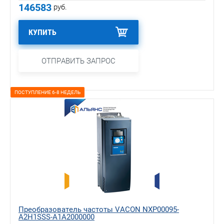
146583
руб.
КУПИТЬ
ОТПРАВИТЬ ЗАПРОС
ПОСТУПЛЕНИЕ 6-8 НЕДЕЛЬ
Преобразователь частоты VACON NXP00095-
A2H1SSS-A1A2000000