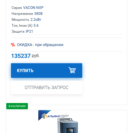
Серия
VACON NXP
Напряжение
380В
Мощность
2.2кВт
Ток, Iном (А)
5.6
Защита
IP21
СКИДКА - при обращении
135237
руб.
КУПИТЬ
ОТПРАВИТЬ ЗАПРОС
В НАЛИЧИИ