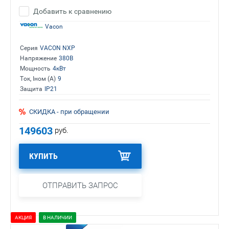
Добавить к сравнению
Vacon
Серия
VACON NXP
Напряжение
380В
Мощность
4кВт
Ток, Iном (А)
9
Защита
IP21
СКИДКА - при обращении
149603
руб.
КУПИТЬ
ОТПРАВИТЬ ЗАПРОС
АКЦИЯ
В НАЛИЧИИ