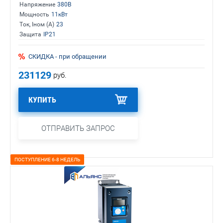
Напряжение
380В
Мощность
11кВт
Ток, Iном (А)
23
Защита
IP21
СКИДКА - при обращении
231129
руб.
КУПИТЬ
ОТПРАВИТЬ ЗАПРОС
ПОСТУПЛЕНИЕ 6-8 НЕДЕЛЬ