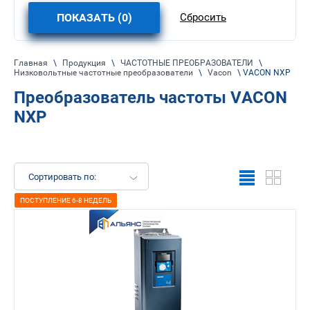
ПОКАЗАТЬ (
0
)
Сбросить
Главная
\
Продукция
\
ЧАСТОТНЫЕ ПРЕОБРАЗОВАТЕЛИ
\
Низковольтные частотные преобразователи
\
Vacon
\ VACON NXP
Преобразователь частоты VACON
NXP
Сортировать по:
ПОСТУПЛЕНИЕ 6-8 НЕДЕЛЬ