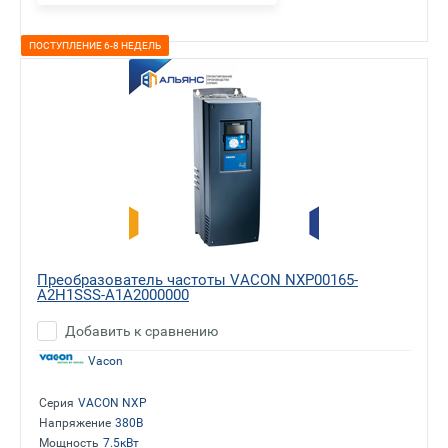
ПОСТУПЛЕНИЕ 6-8 НЕДЕЛЬ
Преобразователь частоты VACON NXP00165-
A2H1SSS-A1A2000000
Добавить к сравнению
Vacon
Серия
VACON NXP
Напряжение
380В
Мощность
7.5кВт