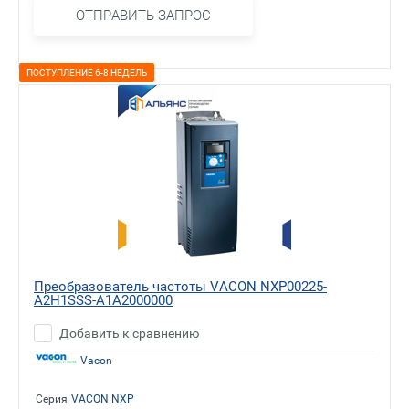
ОТПРАВИТЬ ЗАПРОС
ПОСТУПЛЕНИЕ 6-8 НЕДЕЛЬ
Преобразователь частоты VACON NXP00225-
A2H1SSS-A1A2000000
Добавить к сравнению
Vacon
Серия
VACON NXP