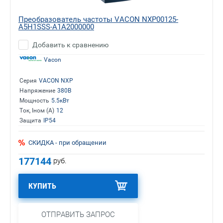
Преобразователь частоты VACON NXP00125-
A5H1SSS-A1A2000000
Добавить к сравнению
Vacon
Серия
VACON NXP
Напряжение
380В
Мощность
5.5кВт
Ток, Iном (А)
12
Защита
IP54
СКИДКА - при обращении
177144
руб.
КУПИТЬ
ОТПРАВИТЬ ЗАПРОС