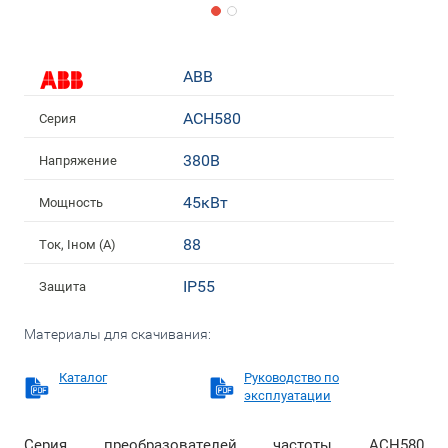
ABB
ACH580
Серия
380В
Напряжение
45кВт
Мощность
88
Ток, Iном (А)
IP55
Защита
Материалы для скачивания:
Каталог
Руководство по
эксплуатации
Серия преобразователей частоты ACН580