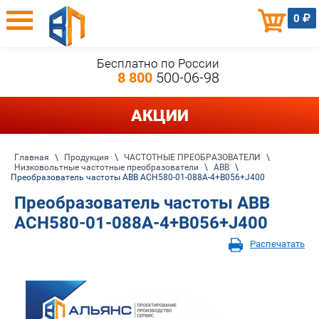
0
Бесплатно по России
8 800
500-06-98
АКЦИИ
Главная
\
Продукция
\
ЧАСТОТНЫЕ ПРЕОБРАЗОВАТЕЛИ
\
Низковольтные частотные преобразователи
\
ABB
\
Преобразователь частоты ABB ACH580-01-088A-4+B056+J400
Преобразователь частоты ABB
ACH580-01-088A-4+B056+J400
Распечатать