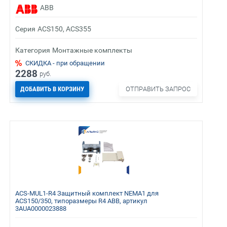
ABB
Серия
ACS150, ACS355
Категория
Монтажные комплекты
СКИДКА - при обращении
2288
руб.
ДОБАВИТЬ В КОРЗИНУ
ОТПРАВИТЬ ЗАПРОС
ACS-MUL1-R4 Защитный комплект NEMA1 для
ACS150/350, типоразмеры R4 ABB, артикул
3AUA0000023888