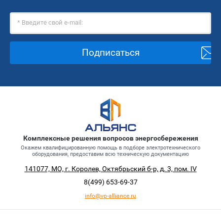
Подписаться
Комплексные решения вопросов энергосбережения
Окажем квалифицированную помощь в подборе электротехнического
оборудования, предоставим всю техническую документацию
141077, МО, г. Королев, Октябрьский б-р, д. 3, пом. IV
8(499)
653-69-37
info@vp-alliance.ru