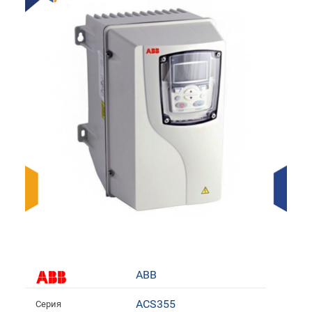
ABB
ACS355
Серия