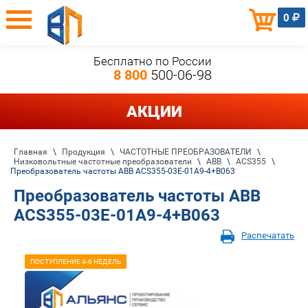
0
Бесплатно по России
8 800
500-06-98
АКЦИИ
Главная
\
Продукция
\
ЧАСТОТНЫЕ ПРЕОБРАЗОВАТЕЛИ
\
Низковольтные частотные преобразователи
\
ABB
\
ACS355
\
Преобразователь частоты ABB ACS355-03E-01A9-4+B063
Преобразователь частоты ABB
ACS355-03E-01A9-4+B063
Распечатать
ПОСТУПЛЕНИЕ 4-6 НЕДЕЛЬ