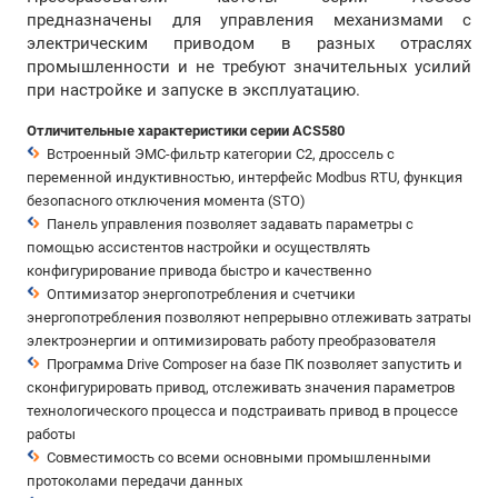
предназначены для управления механизмами с
электрическим приводом в разных отраслях
промышленности и не требуют значительных усилий
при настройке и запуске в эксплуатацию.
Отличительные характеристики серии ACS580
Встроенный ЭМС-фильтр категории С2, дроссель с
переменной индуктивностью, интерфейс Modbus RTU, функция
безопасного отключения момента (STO)
Панель управления позволяет задавать параметры с
помощью ассистентов настройки и осуществлять
конфигурирование привода быстро и качественно
Оптимизатор энергопотребления и счетчики
энергопотребления позволяют непрерывно отлеживать затраты
электроэнергии и оптимизировать работу преобразователя
Программа Drive Composer на базе ПК позволяет запустить и
сконфигурировать привод, отслеживать значения параметров
технологического процесса и подстраивать привод в процессе
работы
Совместимость со всеми основными промышленными
протоколами передачи данных