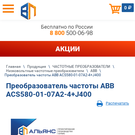
0
Бесплатно по России
8 800
500-06-98
АКЦИИ
Главная
\
Продукция
\
ЧАСТОТНЫЕ ПРЕОБРАЗОВАТЕЛИ
\
Низковольтные частотные преобразователи
\
ABB
\
Преобразователь частоты ABB ACS580-01-07A2-4+J400
Преобразователь частоты ABB
ACS580-01-07A2-4+J400
Распечатать