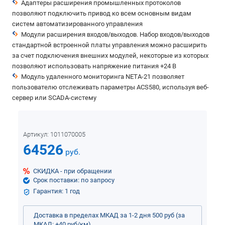
Адаптеры расширения промышленных протоколов
позволяют подключить привод ко всем основным видам
систем автоматизированного управления
Модули расширения входов/выходов. Набор входов/выходов
стандартной встроенной платы управления можно расширить
за счет подключения внешних модулей, некоторые из которых
позволяют использовать напряжение питания +24 В
Модуль удаленного мониторинга NETA-21 позволяет
пользователю отслеживать параметры ACS580, используя веб-
сервер или SCADA-систему
Артикул:
1011070005
64526
руб.
СКИДКА - при обращении
Срок поставки: по запросу
Гарантия: 1 год
Доставка в пределах МКАД за 1-2 дня 500 руб (за
МКАД: +40 руб/км)