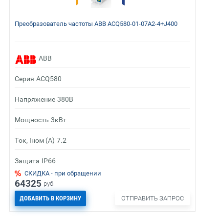
Преобразователь частоты ABB ACQ580-01-07A2-4+J400
ABB
Серия
ACQ580
Напряжение
380В
Мощность
3кВт
Ток, Iном (А)
7.2
Защита
IP66
СКИДКА - при обращении
64325
руб.
ДОБАВИТЬ В КОРЗИНУ
ОТПРАВИТЬ ЗАПРОС