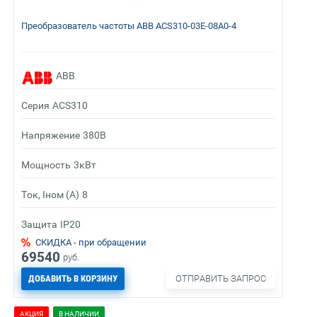
Преобразователь частоты ABB ACS310-03E-08A0-4
ABB
Серия
ACS310
Напряжение
380В
Мощность
3кВт
Ток, Iном (А)
8
Защита
IP20
СКИДКА - при обращении
69540
руб.
ДОБАВИТЬ В КОРЗИНУ
ОТПРАВИТЬ ЗАПРОС
АКЦИЯ
В НАЛИЧИИ