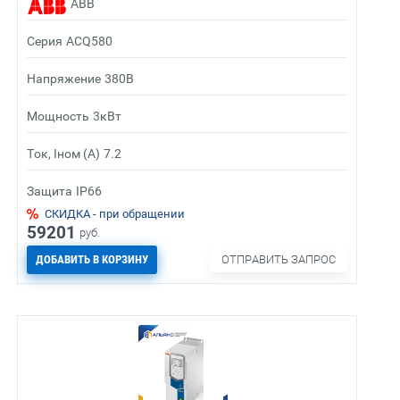
ABB
Серия
ACQ580
Напряжение
380В
Мощность
3кВт
Ток, Iном (А)
7.2
Защита
IP66
СКИДКА - при обращении
59201
руб.
ДОБАВИТЬ В КОРЗИНУ
ОТПРАВИТЬ ЗАПРОС