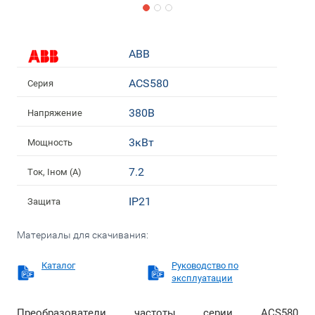
ABB
ACS580
Серия
380В
Напряжение
3кВт
Мощность
7.2
Ток, Iном (А)
IP21
Защита
Материалы для скачивания:
Каталог
Руководство по
эксплуатации
Преобразователи частоты серии ACS580