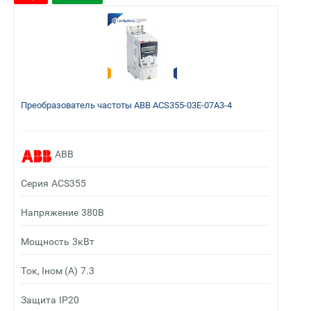
Преобразователь частоты ABB ACS355-03E-07A3-4
ABB
Серия
ACS355
Напряжение
380В
Мощность
3кВт
Ток, Iном (А)
7.3
Защита
IP20