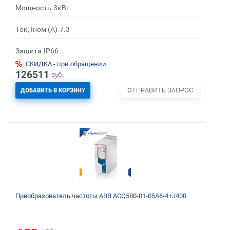
Мощность
3кВт
Ток, Iном (А)
7.3
Защита
IP66
СКИДКА - при обращении
126511
руб.
ДОБАВИТЬ В КОРЗИНУ
ОТПРАВИТЬ ЗАПРОС
Преобразователь частоты ABB ACQ580-01-05A6-4+J400