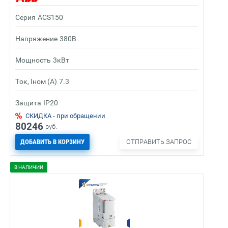
Серия
ACS150
Напряжение
380В
Мощность
3кВт
Ток, Iном (А)
7.3
Защита
IP20
СКИДКА - при обращении
80246
руб.
ДОБАВИТЬ В КОРЗИНУ
ОТПРАВИТЬ ЗАПРОС
В НАЛИЧИИ