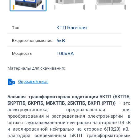
КТП Блочная
Тип
6кВ
Входное напряжение
100кВА
Мощность
Материалы для скачивания:
Опросный лист
Блочная трансформаторная подстанции БКТП
(БКТПБ,
БКРТПБ, БКРПБ, МБКТПБ, 2БКТПБ, БКРП (РТП))
– это
электроустановка, предназначенная для
преобразования и распределения электроэнергии в
сетях с глухозаземленной нейтралью на стороне 0,4 кВ
и изолированной нейтралью на стороне 6(10;20) кВ.
Благодаря современным БКТП трансформаторным