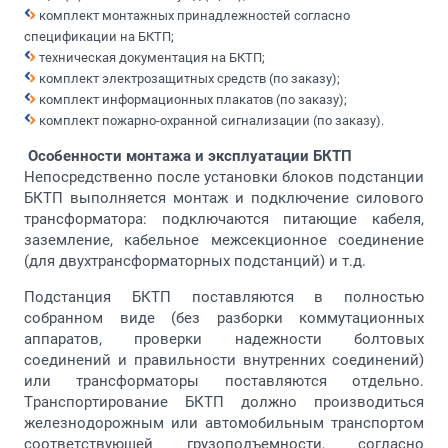
комплект монтажных принадлежностей согласно
спецификации на БКТП;
т
ехническая документация на БКТП;
комплект электрозащитных средств (по заказу);
комплект информационных плакатов (по заказу);
комплект пожарно-охранной сигнализации (по заказу).
Особенности монтажа и эксплуатации БКТП
Непосредственно после установки блоков подстанции
БКТП выполняется монтаж и подключение силового
трансформатора: подключаются питающие кабеля,
заземление, кабельное межсекционное соединение
(для двухтрансформаторных подстанций) и т.д.
Подстанция БКТП поставляются в полностью
собранном виде (без разборки коммутационных
аппаратов, проверки надежности болтовых
соединений и правильности внутренних соединений)
или трансформаторы поставляются отдельно.
Транспортирование БКТП должно производиться
железнодорожным или автомобильным транспортом
соответствующей грузоподъемности, согласно