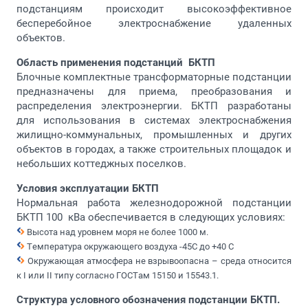
подстанциям происходит высокоэффективное
бесперебойное электроснабжение удаленных
объектов.
Область применения подстанций БКТП
Блочные комплектные трансформаторные подстанции
предназначены для приема, преобразования и
распределения электроэнергии. БКТП разработаны
для использования в системах электроснабжения
жилищно-коммунальных, промышленных и других
объектов в городах, а также строительных площадок и
небольших коттеджных поселков.
Условия эксплуатации БКТП
Нормальная работа железнодорожной подстанции
БКТП 100 кВа обеспечивается в следующих условиях:
Высота над уровнем моря не более 1000 м.
Температура окружающего воздуха -45C до +40 C
Окружающая атмосфера не взрывоопасна – среда относится
к I или II типу согласно ГОСТам 15150 и 15543.1.
Структура условного обозначения подстанции БКТП.