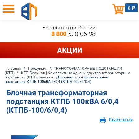
0
Бесплатно по России
8 800
500-06-98
АКЦИИ
Главная
\
Продукция
\
ТРАНСФОРМАТОРНЫЕ ПОДСТАНЦИИ
(КТП)
\
КТП Блочная | Комплектные одно- и двухтрансформаторные
подстанции (КТП) блочные
\ Блочная трансформаторная
подстанция КТПБ 100кВА 6/0,4 (КТПБ-100/6/0,4)
Блочная трансформаторная
подстанция КТПБ 100кВА 6/0,4
(КТПБ-100/6/0,4)
Распечатать