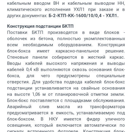
кабельным вводом ВН и кабельным выводом НН,
климатического исполнения УХЛ1 при заказе и в
других документах:
Б-2-КТП-КК-1600/10/0,4 - УХЛ1.
Конструкция подстанции БКТП
Поставки БКТП производятся в виде блоков -
оболочек из бетона, полностью укомплектованных
всем необходимым оборудованием. Конструкция
блок-бокса имеет каркасно-панельное решение.
Стеновые панели собираются в жесткий каркас.
Вводы кабелей высокого напряжения и выводы
кабелей 0,4 кВ выполняются сквозь основания блок-
бокса, для чего предусмотрены специальные
отверстия. Для удобства подвода кабелей блок-бокс
подстанции устанавливается на свайные основания
на высоте 1,06 м от планировочной отметки земли.
Блок-бокс поставляется с площадками обслуживания.
Аварийный слив масла из трансформатора
предусматривается в емкость, устанавливаемую под
блок-боксом. В НКУ имеется фидер уличного
освещения, который включается автоматически по
сигналу встроенного фотореле. Конструкция блок-