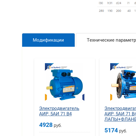
Модификации
Технические парамет
Электродвигатель
Электродвига
АИР, 5АИ 71 В4
АИР, 5АИ 71 В
ЛАПЫ+ФЛАН
4928
руб.
5174
руб.