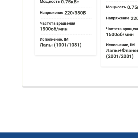
0.75кВт
Мощность
0.75
Мощность
220/380В
Напряжение
22
Напряжение
Частота вращения
1500об/мин
Частота вращен
1500об/мин
Исполнение, IM
Лапы (1001/1081)
Исполнение, IM
Лапы+Флане
(2001/2081)