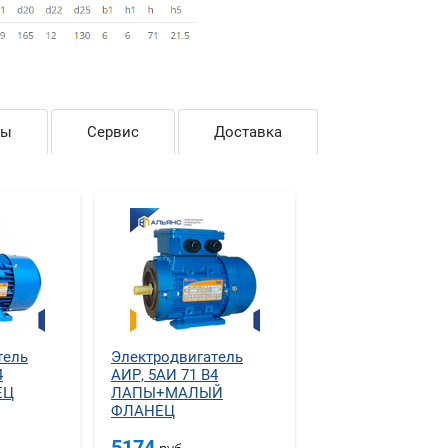
ры
Сервис
Доставка
тель
Электродвигатель
4
АИР, 5АИ 71 В4
ЕЦ
ЛАПЫ+МАЛЫЙ
ФЛАНЕЦ
5174