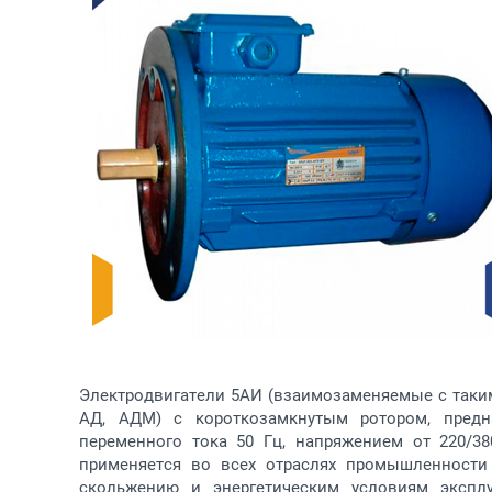
Электродвигатели 5АИ (взаимозаменяемые с такими
АД, АДМ) с короткозамкнутым ротором, предн
переменного тока 50 Гц, напряжением от 220/3
применяется во всех отраслях промышленности 
скольжению и энергетическим условиям эксплуа