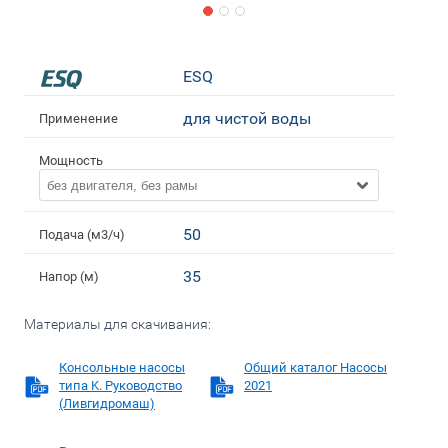
ESQ
для чистой воды
Применение
Мощность
без двигателя, без рамы
50
Подача (м3/ч)
35
Напор (м)
Материалы для скачивания:
Консольные насосы
Общий каталог Насосы
типа K. Руководство
2021
(Ливгидромаш)