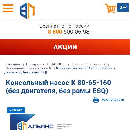
0
Бесплатно по России
8 800
500-06-98
АКЦИИ
Главная
\
Продукция
\
НАСОСЫ
\
Консольные насосы
\
Консольные насосы типа К
\ Консольный насос К 80-65-160 (без
двигателя, без рамы ESQ)
Консольный насос К 80-65-160
(без двигателя, без рамы ESQ)
Распечатать
НОВИНКА