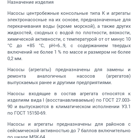
Назначение изделия
Насосы центробежные консольные типа К и агрегаты
электронасосные на их основе, предназначенные для
перекачивания воды (кроме морской), а также других
жидкостей, сходных с водой по плотности, вязкости,
химической активности, с температурой от от минус 10
°С до +85 °С, рН=6…9, с содержанием твердых
включений не более 1 % по массе и размером не более
0,2 мм.
Насосы (агрегаты) предназначены для замены и
ремонта аналогичных насосов (агрегатов)
выпускаемых ранее и другими предприятиями.
Насосы входящие в состав агрегата относятся к
изделиям вида I (восстанавливаемые) по ГОСТ 27.003-
90 и выпускаются в климатическом исполнении У3.1
по ГОСТ 15150-69.
Насосы и агрегаты предназначены для районов с
сейсмической активностью до 7 баллов включительно
по шкале MSK-64.