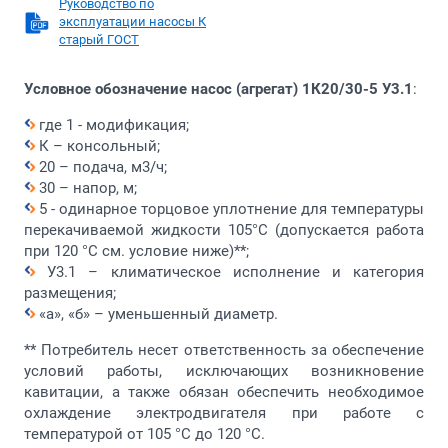
Руководство по
эксплуатации насосы К
старый ГОСТ
Условное обозначение насос (агрегат) 1К20/30-5 У3.1
:
где 1 - модификация;
К – консольный;
20 – подача, м3/ч;
30 – напор, м;
5 - одинарное торцовое уплотнение для температуры
перекачиваемой жидкости 105°С (допускается работа
при 120 °С см. условие ниже)**;
У3.1 – климатическое исполнение и категория
размещения;
«а», «б» – уменьшенный диаметр.
** Потребитель несет ответственность за обеспечение
условий работы, исключающих возникновение
кавитации, а также обязан обеспечить необходимое
охлаждение электродвигателя при работе с
температурой от 105 °С до 120 °С.