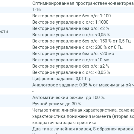
Оптимизированная пространственно-векторн
1-16
Векторное управление без о/с: 1:100
Векторное управление с о/с: 1:1000
Векторное управление без о/с: ≤2 %
ости
Векторное управление c о/с: <0,05 %
Векторное управление без о/с: 150 % от 0,5 Гц
Векторное управление с о/с: 200 % от 0 Гц
Векторное управление без о/с: <20 мс
Векторное управление с о/с: <10 мс
Векторное управление без о/с: ≤2 %
Векторное управление c о/с: <0,05 %
Цифровое задание: 0,01 Гц.
Аналоговое задание: 0,05 % от максимальной 
-
Автоматический режим: до 100 %.
Ручной режим: до 30 %
Четыре типа: линейная характеристика, самон
характеристика понижения момента (вторая зон
квадратичная характеристика
Два типа: линейная кривая, S-образная кривая