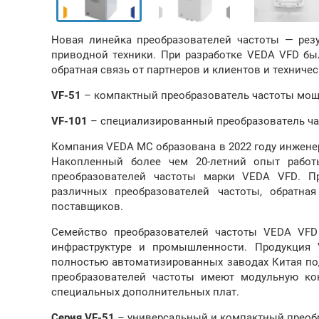
Новая линейка преобразователей частоты — рез
приводной техники. При разработке VEDA VFD бы
обратная связь от партнеров и клиентов и технич
VF-51
– компактный преобразователь частоты мощно
VF-101
– специализированный преобразователь час
Компания VEDA MC образована в 2022 году инжене
Накопленный более чем 20-летний опыт рабо
преобразователей частоты марки VEDA VFD. П
различных преобразователей частоты, обратна
поставщиков.
Семейство преобразователей частоты VEDA VF
инфраструктуре и промышленности. Продукция 
полностью автоматизированных заводах Китая по
преобразователей частоты имеют модульную к
специальных дополнительных плат.
Серия VF-51
– универсальный и компактный преобра