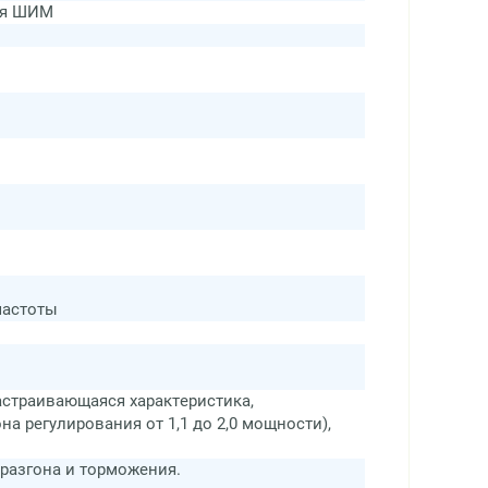
ая ШИМ
частоты
астраивающаяся характеристика,
а регулирования от 1,1 до 2,0 мощности),
 разгона и торможения.