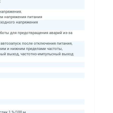
;
 напряжения.
ии напряжения питания
ыходного напряжения
аботы для предотвращения аварий из-за
 автозапуск после отключения питания,
хним и нижним пределами частоты,
овый выход, частотно-импульсный выход
тик 1 %/100 м