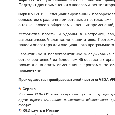
Подходит для применения с насосами, вентилятора
Серия VF-101
– специализированный преобразовате
совместим с различными сетевыми протоколами. П
а также насосов, общепромышленных применений, 
Устройства просты и удобны в настройке, вво
автоматической адаптации к двигателю. Програ
панели оператора или специального программного 
Гарантийное и послегарантийное обслуживание 
сетью, состоящей из более чем 45 сервисных орга
возможно вносить изменения в программное обе
применений.
Преимущества преобразователей частоты VEDA VF
Сервис
Компания VEDA MC имеет самую большую сеть сертифициров
других странах СНГ. Более 45 партнеров обеспечивают га
городах.
R&D центр в России