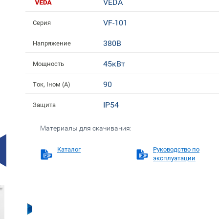
VEDA
VF-101
Серия
380В
Напряжение
45кВт
Мощность
90
Ток, Iном (А)
IP54
Защита
Материалы для скачивания:
Каталог
Руководство по
эксплуатации