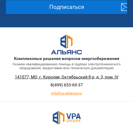
Подписаться
Комплексные решения вопросов энергосбережения
Окажем квалифицированную помощь в подборе электротехнического
оборудования, предоставим всю техническую документацию
141077, МО, г. Королев, Октябрьский б-р, д. 3, пом. IV
8(499)
653-69-37
info@vp-alliance.ru