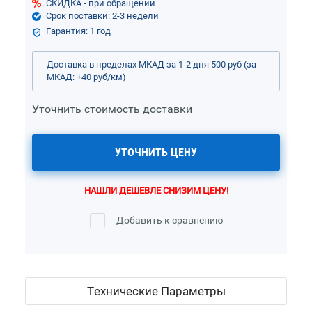
СКИДКА - при обращении
Срок поставки: 2-3 недели
Гарантия: 1 год
Доставка в пределах МКАД за 1-2 дня 500 руб (за
МКАД: +40 руб/км)
Уточнить стоимость доставки
УТОЧНИТЬ ЦЕНУ
НАШЛИ ДЕШЕВЛЕ СНИЗИМ ЦЕНУ!
Добавить к сравнению
Технические Параметры