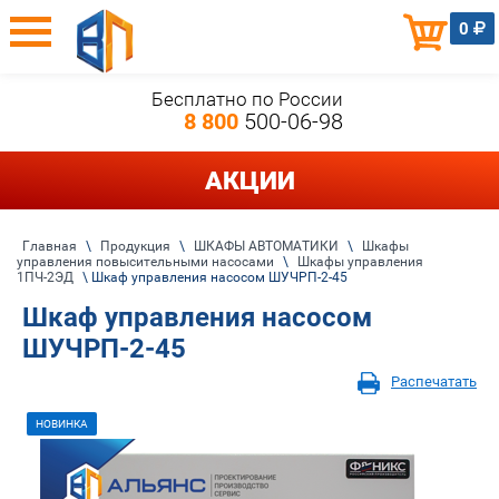
0
Бесплатно по России
8 800
500-06-98
АКЦИИ
Главная
\
Продукция
\
ШКАФЫ АВТОМАТИКИ
\
Шкафы
управления повысительными насосами
\
Шкафы управления
1ПЧ-2ЭД
\ Шкаф управления насосом ШУЧРП-2-45
Шкаф управления насосом
ШУЧРП-2-45
Распечатать
НОВИНКА