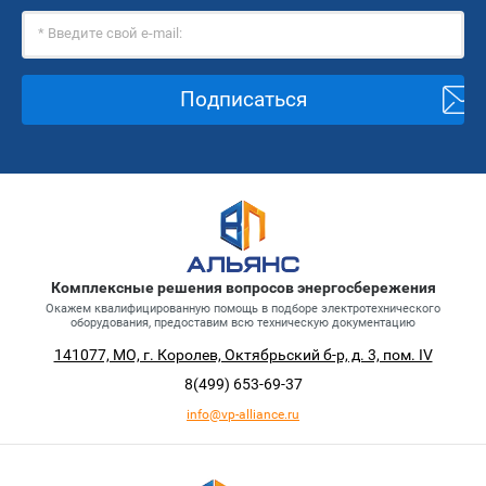
Подписаться
Комплексные решения вопросов энергосбережения
Окажем квалифицированную помощь в подборе электротехнического
оборудования, предоставим всю техническую документацию
141077, МО, г. Королев, Октябрьский б-р, д. 3, пом. IV
8(499)
653-69-37
info@vp-alliance.ru