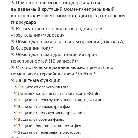
При останове может поддерживаться
выдаваемый крутящий момент (непрерывный
контроль крутящего момента) для предотвращения
гидроудара
Режим подключения электродвигателя
«треугольник»/«звезда»
Обмен данными в реальном времени (ток фаз А,
В, С, средний ток) *
Обмен данными для чтения истории
неисправностей (10 записей)*
Статистические данные можно прочитать c
помощью интерфейса связи Modbus.*
Защитные функции:
Защита от сверхтоков 8xIn.
Длительная защита от сверхтоков 5~8.5xln.
Защита от перегрузки класса 10A, 10, 20 и 30.
Защита от асимметрии фаз.
Защита от понижения напряжения.
Защита от обрыва фазы.
Защита последовательности фаз.
Защита от перегрева тиристоров.