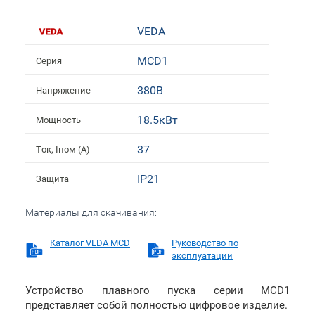
VEDA
MCD1
Серия
380В
Напряжение
18.5кВт
Мощность
37
Ток, Iном (А)
IP21
Защита
Материалы для скачивания:
Каталог VEDA MCD
Руководство по
эксплуатации
Устройство плавного пуска серии MCD1
представляет собой полностью цифровое изделие.