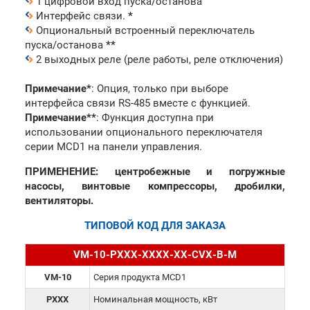
1 цифровой вход пуска/останова
Интерфейс связи.
*
Опциональный встроенный переключатель
пуска/останова
**
2 выходных реле (реле работы, реле отключения)
Примечание*
: Опция, только при выборе
интерфейса связи RS-485 вместе с функцией.
Примечание**
: Функция доступна при
использовании опционального переключателя
серии MCD1 на панели управления.
ПРИМЕНЕНИЕ: центробежные и погружные
насосы, винтовые компрессоры, дробилки,
вентиляторы.
ТИПОВОЙ КОД ДЛЯ ЗАКАЗА
VM-10-PXXX-XXXX-XX-CVX-B-M
VM-10
Серия продукта MCD1
PXXX
Номинальная мощность, кВт