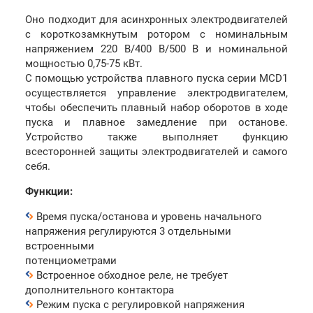
Оно подходит для асинхронных электродвигателей
с короткозамкнутым ротором c номинальным
напряжением 220 В/400 В/500 В и номинальной
мощностью 0,75-75 кВт.
С помощью устройства плавного пуска серии MCD1
осуществляется управление электродвигателем,
чтобы обеспечить плавный набор оборотов в ходе
пуска и плавное замедление при останове.
Устройство также выполняет функцию
всесторонней защиты электродвигателей и самого
себя.
Функции:
Время пуска/останова и уровень начального
напряжения регулируются 3 отдельными
встроенными
потенциометрами
Встроенное обходное реле, не требует
дополнительного контактора
Режим пуска с регулировкой напряжения