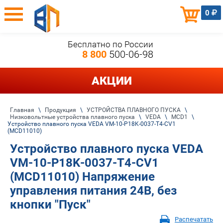
0
Бесплатно по России
8 800
500-06-98
АКЦИИ
Главная
\
Продукция
\
УСТРОЙСТВА ПЛАВНОГО ПУСКА
\
Низковольтные устройства плавного пуска
\
VEDA
\
MCD1
\
Устройство плавного пуска VEDA VM-10-P18K-0037-T4-CV1
(MCD11010)
Устройство плавного пуска VEDA
VM-10-P18K-0037-T4-CV1
(MCD11010) Напряжение
управления питания 24В, без
кнопки "Пуск"
Распечатать