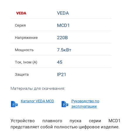
VEDA
MCD1
Серия
220В
Напряжение
7.5кВт
Мощность
45
Ток, Iном (А)
IP21
Защита
Материалы для скачивания:
Каталог VEDA MCD
Руководство по
эксплуатации
Устройство плавного пуска серии MCD1
представляет собой полностью цифровое изделие.