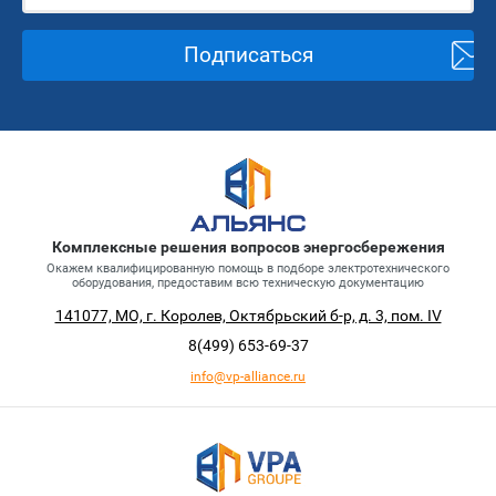
Подписаться
Комплексные решения вопросов энергосбережения
Окажем квалифицированную помощь в подборе электротехнического
оборудования, предоставим всю техническую документацию
141077, МО, г. Королев, Октябрьский б-р, д. 3, пом. IV
8(499)
653-69-37
info@vp-alliance.ru