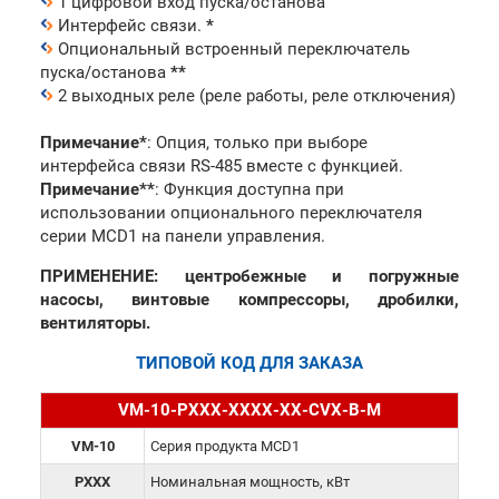
1 цифровой вход пуска/останова
Интерфейс связи.
*
Опциональный встроенный переключатель
пуска/останова
**
2 выходных реле (реле работы, реле отключения)
Примечание*
: Опция, только при выборе
интерфейса связи RS-485 вместе с функцией.
Примечание**
: Функция доступна при
использовании опционального переключателя
серии MCD1 на панели управления.
ПРИМЕНЕНИЕ: центробежные и погружные
насосы, винтовые компрессоры, дробилки,
вентиляторы.
ТИПОВОЙ КОД ДЛЯ ЗАКАЗА
VM-10-PXXX-XXXX-XX-CVX-B-M
VM-10
Серия продукта MCD1
PXXX
Номинальная мощность, кВт