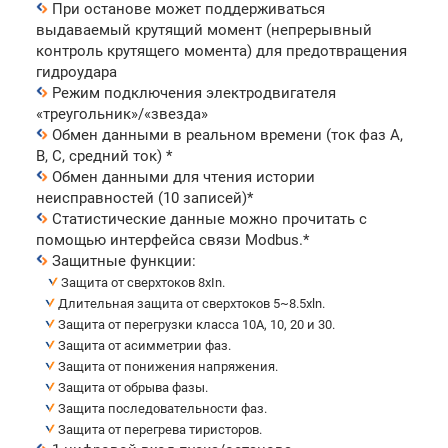
При останове может поддерживаться
выдаваемый крутящий момент (непрерывный
контроль крутящего момента) для предотвращения
гидроудара
Режим подключения электродвигателя
«треугольник»/«звезда»
Обмен данными в реальном времени (ток фаз А,
В, С, средний ток) *
Обмен данными для чтения истории
неисправностей (10 записей)*
Статистические данные можно прочитать c
помощью интерфейса связи Modbus.*
Защитные функции:
Защита от сверхтоков 8xIn.
Длительная защита от сверхтоков 5~8.5xln.
Защита от перегрузки класса 10A, 10, 20 и 30.
Защита от асимметрии фаз.
Защита от понижения напряжения.
Защита от обрыва фазы.
Защита последовательности фаз.
Защита от перегрева тиристоров.