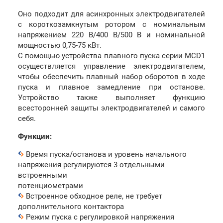
Оно подходит для асинхронных электродвигателей
с короткозамкнутым ротором c номинальным
напряжением 220 В/400 В/500 В и номинальной
мощностью 0,75-75 кВт.
С помощью устройства плавного пуска серии MCD1
осуществляется управление электродвигателем,
чтобы обеспечить плавный набор оборотов в ходе
пуска и плавное замедление при останове.
Устройство также выполняет функцию
всесторонней защиты электродвигателей и самого
себя.
Функции:
Время пуска/останова и уровень начального
напряжения регулируются 3 отдельными
встроенными
потенциометрами
Встроенное обходное реле, не требует
дополнительного контактора
Режим пуска с регулировкой напряжения