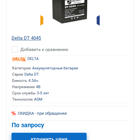
Delta DT 4045
Добавить к сравнению
DELTA
Категория
Аккумуляторные батареи
Серия
Delta DT
Емкость
4.5Ач
Напряжение
4В
Срок службы
3-5 лет
Технология
AGM
СКИДКА - при обращении
По запросу
УТОЧНИТЬ ЦЕНУ