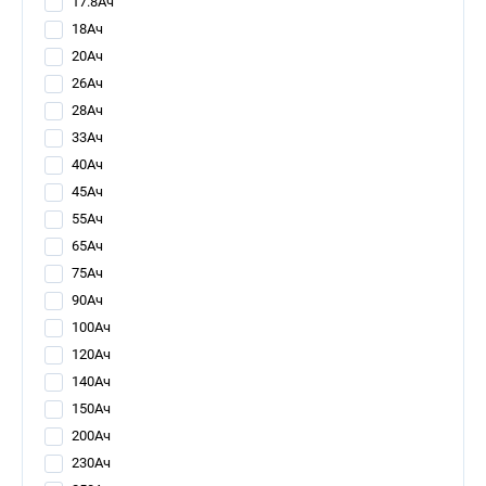
17.8Ач
18Ач
20Ач
26Ач
28Ач
33Ач
40Ач
45Ач
55Ач
65Ач
75Ач
90Ач
100Ач
120Ач
140Ач
150Ач
200Ач
230Ач