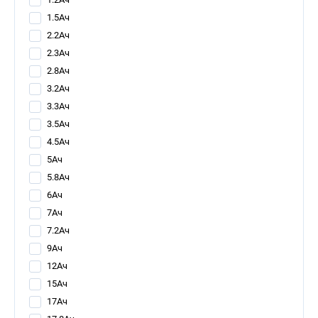
1.5Ач
2.2Ач
2.3Ач
2.8Ач
3.2Ач
3.3Ач
3.5Ач
4.5Ач
5Ач
5.8Ач
6Ач
7Ач
7.2Ач
9Ач
12Ач
15Ач
17Ач