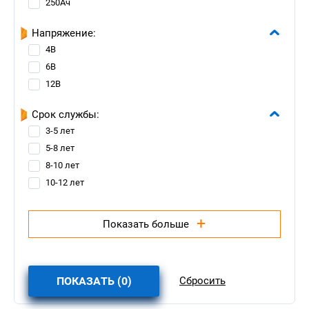
250Ач
Напряжение:
4В
6В
12В
Срок службы:
3-5 лет
5-8 лет
8-10 лет
10-12 лет
+
Показать больше
ПОКАЗАТЬ (
0
)
Сбросить