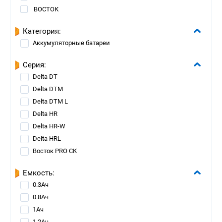
ВОСТОК
Категория:
Аккумуляторные батареи
Серия:
Delta DT
Delta DTM
Delta DTM L
Delta HR
Delta HR-W
Delta HRL
Восток PRO СК
Емкость:
0.3Ач
0.8Ач
1Ач
1.2Ач