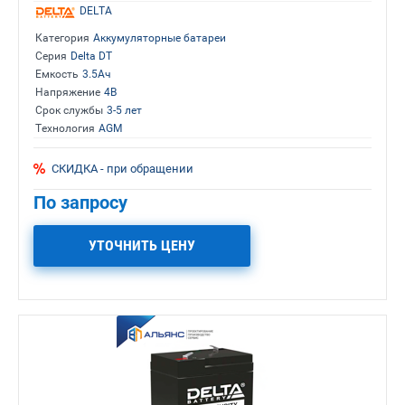
DELTA
Категория
Аккумуляторные батареи
Серия
Delta DT
Емкость
3.5Ач
Напряжение
4В
Срок службы
3-5 лет
Технология
AGM
СКИДКА - при обращении
По запросу
УТОЧНИТЬ ЦЕНУ