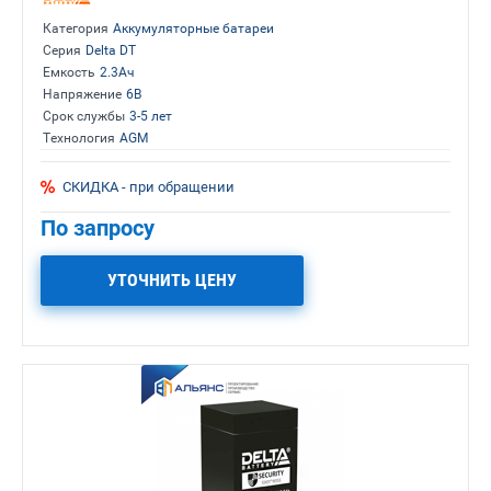
Категория
Аккумуляторные батареи
Серия
Delta DT
Емкость
2.3Ач
Напряжение
6В
Срок службы
3-5 лет
Технология
AGM
СКИДКА - при обращении
По запросу
УТОЧНИТЬ ЦЕНУ