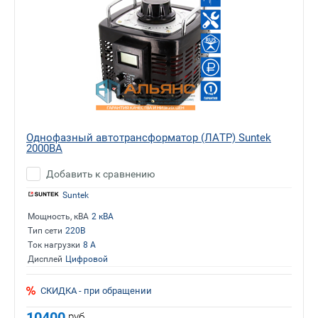
Однофазный автотрансформатор (ЛАТР) Suntek
2000ВА
Добавить к сравнению
Suntek
Мощность, кВА
2 кВА
Тип сети
220В
Ток нагрузки
8 А
Дисплей
Цифровой
СКИДКА - при обращении
10400
руб.