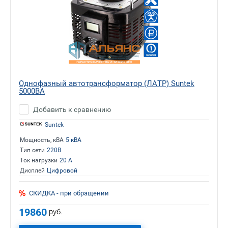
Однофазный автотрансформатор (ЛАТР) Suntek
5000ВА
Добавить к сравнению
Suntek
Мощность, кВА
5 кВА
Тип сети
220В
Ток нагрузки
20 А
Дисплей
Цифровой
СКИДКА - при обращении
19860
руб.