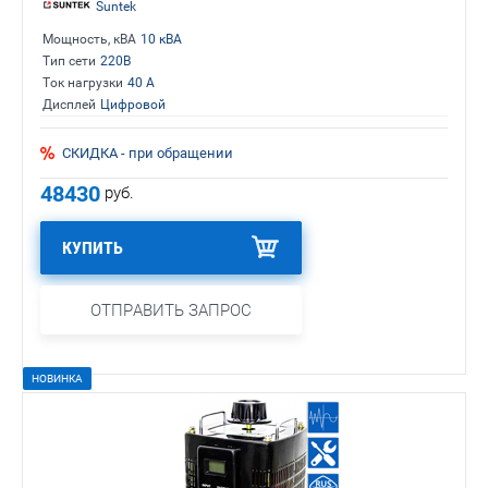
Suntek
Мощность, кВА
10 кВА
Тип сети
220В
Ток нагрузки
40 А
Дисплей
Цифровой
СКИДКА - при обращении
48430
руб.
КУПИТЬ
ОТПРАВИТЬ ЗАПРОС
НОВИНКА