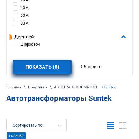
40 А
60 А
80 А
Дисплей:
Цифровой
ПОКАЗАТЬ (
0
)
Сбросить
Главная
\
Продукция
\
АВТОТРАНСФОРМАТОРЫ
\ Suntek
Автотрансформаторы Suntek
Сортировать по:
НОВИНКА