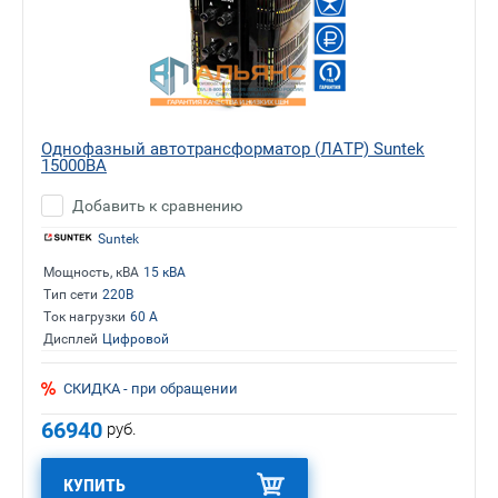
Однофазный автотрансформатор (ЛАТР) Suntek
15000ВА
Добавить к сравнению
Suntek
Мощность, кВА
15 кВА
Тип сети
220В
Ток нагрузки
60 А
Дисплей
Цифровой
СКИДКА - при обращении
66940
руб.
КУПИТЬ