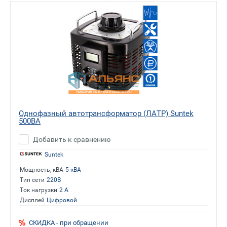
Однофазный автотрансформатор (ЛАТР) Suntek
500ВА
Добавить к сравнению
Suntek
Мощность, кВА
5 кВА
Тип сети
220В
Ток нагрузки
2 А
Дисплей
Цифровой
СКИДКА - при обращении