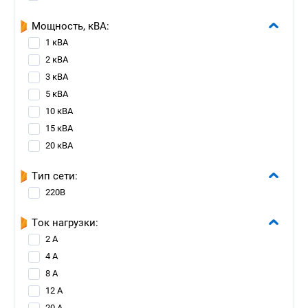
Мощность, кВА:
1 кВА
2 кВА
3 кВА
5 кВА
10 кВА
15 кВА
20 кВА
Тип сети:
220В
Ток нагрузки:
2 А
4 А
8 А
12 А
20 А