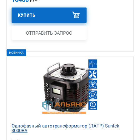
КУПИТЬ
ОТПРАВИТЬ ЗАПРОС
НОВИНКА
Однофазный автотрансформатор (ЛАТР) Suntek
3000ВА