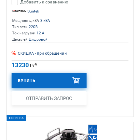
Добавить к сравнению
Suntek
Мощность, кВА
3 кВА
Тип сети
220В
Ток нагрузки
12 А
Дисплей
Цифровой
СКИДКА - при обращении
13230
руб.
КУПИТЬ
ОТПРАВИТЬ ЗАПРОС
НОВИНКА