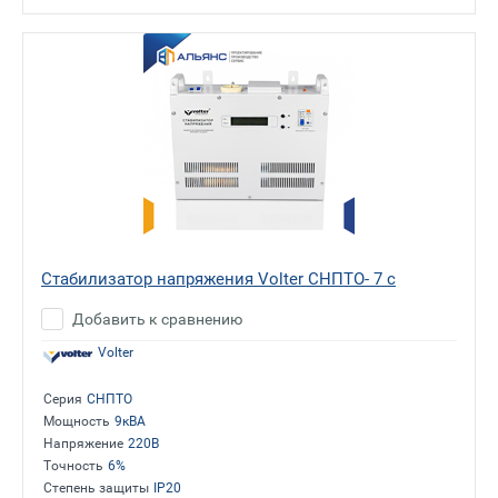
Стабилизатор напряжения Volter СНПТО- 7 с
Добавить к сравнению
Volter
Серия
СНПТО
Мощность
9кВА
Напряжение
220В
Точность
6%
Степень защиты
IP20