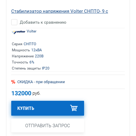
Стабилизатор напряжения Volter СНПТО- 9 с
Добавить к сравнению
Volter
Серия
СНПТО
Мощность
12кВА
Напряжение
220В
Точность
6%
Степень защиты
IP20
СКИДКА - при обращении
132000
руб.
КУПИТЬ
ОТПРАВИТЬ ЗАПРОС