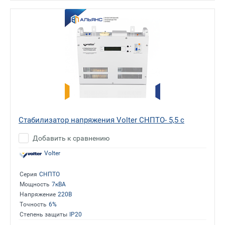
Стабилизатор напряжения Volter СНПТО- 5,5 с
Добавить к сравнению
Volter
Серия
СНПТО
Мощность
7кВА
Напряжение
220В
Точность
6%
Степень защиты
IP20