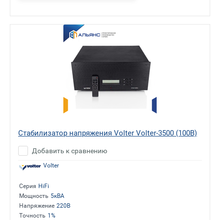
Стабилизатор напряжения Volter Volter-3500 (100В)
Добавить к сравнению
Volter
Серия
HiFi
Мощность
5кВА
Напряжение
220В
Точность
1%