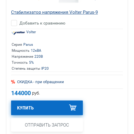
Стабилизатор напряжения Volter Parus-9
Добавить к сравнению
Volter
Серия
Parus
Мощность
12кВА
Напряжение
220В
Точность
5%
Степень защиты
IP20
СКИДКА - при обращении
144000
руб.
КУПИТЬ
ОТПРАВИТЬ ЗАПРОС