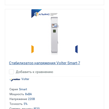
Стабилизатор напряжения Volter Smart-7
Добавить к сравнению
Volter
Серия
Smart
Мощность
8кВА
Напряжение
220В
Точность
5%
Степень защиты
IP20