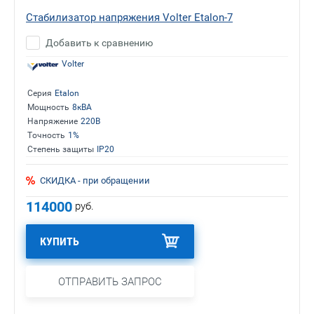
Стабилизатор напряжения Volter Etalon-7
Добавить к сравнению
Volter
Серия
Etalon
Мощность
8кВА
Напряжение
220В
Точность
1%
Степень защиты
IP20
СКИДКА - при обращении
114000
руб.
КУПИТЬ
ОТПРАВИТЬ ЗАПРОС