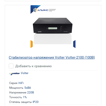
Стабилизатор напряжения Volter Volter-2100 (100В)
Добавить к сравнению
Volter
Серия
HiFi
Мощность
5кВА
Напряжение
220В
Точность
1%
Степень защиты
IP20