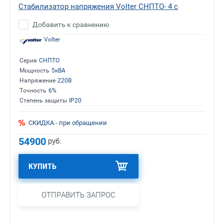
Стабилизатор напряжения Volter СНПТО- 4 с
Добавить к сравнению
Volter
Серия
СНПТО
Мощность
5кВА
Напряжение
220В
Точность
6%
Степень защиты
IP20
СКИДКА - при обращении
54900
руб.
КУПИТЬ
ОТПРАВИТЬ ЗАПРОС