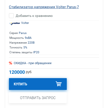
Стабилизатор напряжения Volter Parus-7
Добавить к сравнению
Volter
Серия
Parus
Мощность
9кВА
Напряжение
220В
Точность
5%
Степень защиты
IP20
СКИДКА - при обращении
120000
руб.
КУПИТЬ
ОТПРАВИТЬ ЗАПРОС