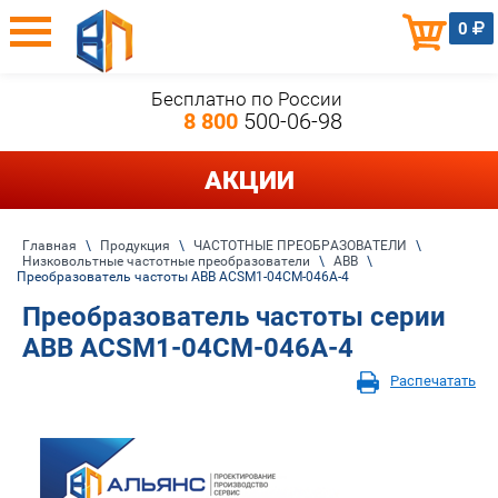
0
Бесплатно по России
8 800
500-06-98
АКЦИИ
Главная
\
Продукция
\
ЧАСТОТНЫЕ ПРЕОБРАЗОВАТЕЛИ
\
Низковольтные частотные преобразователи
\
ABB
\
Преобразователь частоты ABB ACSM1-04CM-046A-4
Преобразователь частоты серии
ABB ACSM1-04CM-046A-4
Распечатать