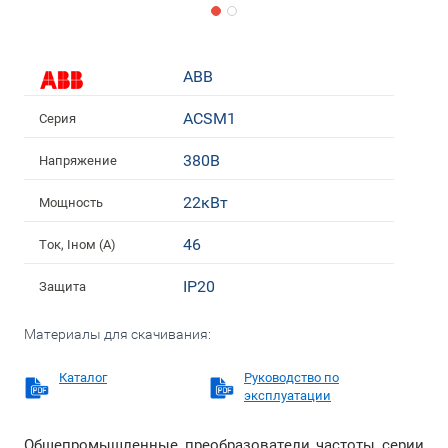
ABB
ACSM1
Серия
380В
Напряжение
22кВт
Мощность
46
Ток, Iном (А)
IP20
Защита
Материалы для скачивания:
Каталог
Руководство по
эксплуатации
Общепромышленные преобразователи частоты серии