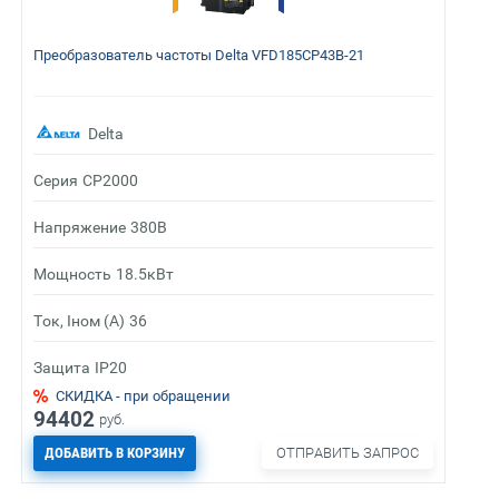
Преобразователь частоты Delta VFD185CP43B-21
Delta
Серия
CP2000
Напряжение
380В
Мощность
18.5кВт
Ток, Iном (А)
36
Защита
IP20
СКИДКА - при обращении
94402
руб.
ДОБАВИТЬ В КОРЗИНУ
ОТПРАВИТЬ ЗАПРОС