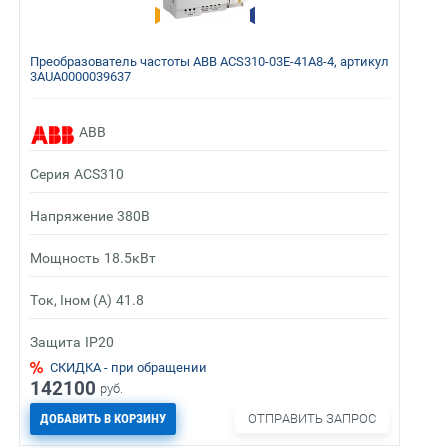
Преобразователь частоты ABB ACS310-03E-41A8-4, артикул
3AUA0000039637
ABB
Серия
ACS310
Напряжение
380В
Мощность
18.5кВт
Ток, Iном (А)
41.8
Защита
IP20
СКИДКА - при обращении
142100
руб.
ДОБАВИТЬ В КОРЗИНУ
ОТПРАВИТЬ ЗАПРОС