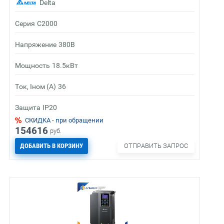
Delta
Серия
C2000
Напряжение
380В
Мощность
18.5кВт
Ток, Iном (А)
36
Защита
IP20
СКИДКА - при обращении
154616
руб.
ДОБАВИТЬ В КОРЗИНУ
ОТПРАВИТЬ ЗАПРОС