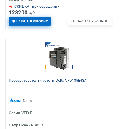
СКИДКА - при обращении
123200
руб.
ДОБАВИТЬ В КОРЗИНУ
ОТПРАВИТЬ ЗАПРОС
Преобразователь частоты Delta VFD185E43A
Delta
Серия
VFD-E
Напряжение
380В