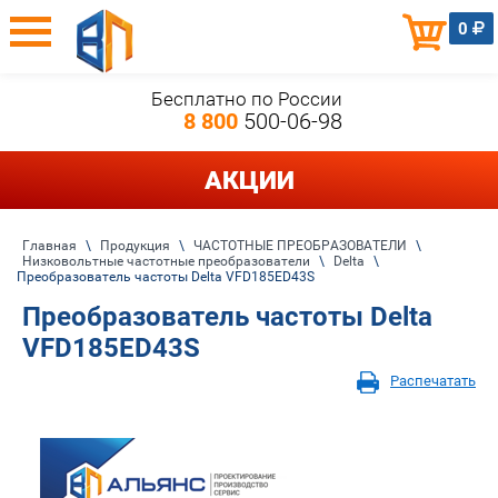
0
Бесплатно по России
8 800
500-06-98
АКЦИИ
Главная
\
Продукция
\
ЧАСТОТНЫЕ ПРЕОБРАЗОВАТЕЛИ
\
Низковольтные частотные преобразователи
\
Delta
\
Преобразователь частоты Delta VFD185ED43S
Преобразователь частоты Delta
VFD185ED43S
Распечатать