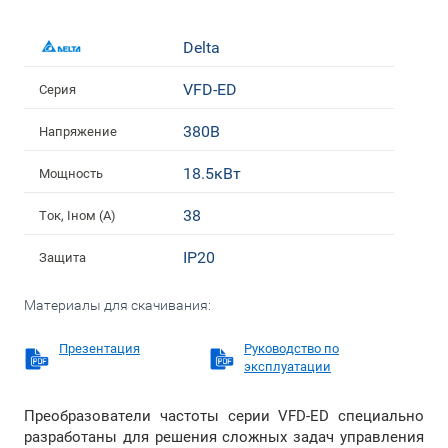
Delta
VFD-ED
Серия
380В
Напряжение
18.5кВт
Мощность
38
Ток, Iном (А)
IP20
Защита
Материалы для скачивания:
Презентация
Руководство по
эксплуатации
Преобразователи частоты серии VFD-ED специально
разработаны для решения сложных задач управления