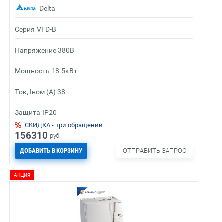
Delta
Серия
VFD-B
Напряжение
380В
Мощность
18.5кВт
Ток, Iном (А)
38
Защита
IP20
СКИДКА - при обращении
156310
руб.
ДОБАВИТЬ В КОРЗИНУ
ОТПРАВИТЬ ЗАПРОС
АКЦИЯ