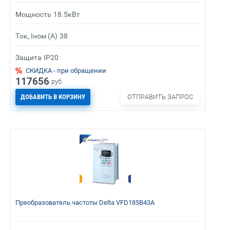
Мощность
18.5кВт
Ток, Iном (А)
38
Защита
IP20
СКИДКА - при обращении
117656
руб.
ДОБАВИТЬ В КОРЗИНУ
ОТПРАВИТЬ ЗАПРОС
Преобразователь частоты Delta VFD185B43A