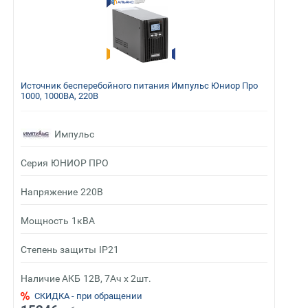
Источник бесперебойного питания Импульс Юниор Про
1000, 1000ВА, 220В
Импульс
Серия
ЮНИОР ПРО
Напряжение
220В
Мощность
1кВА
Степень защиты
IP21
Наличие АКБ
12В, 7Ач х 2шт.
СКИДКА - при обращении