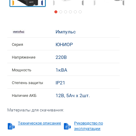
Импульс
ЮНИОР
Серия
220В
Напряжение
1кВА
Мощность
IP21
Степень защиты
12В, 5Ач х 2шт.
Наличие АКБ
Материалы для скачивания:
Техническое описание
Руководство по
эксплуатации