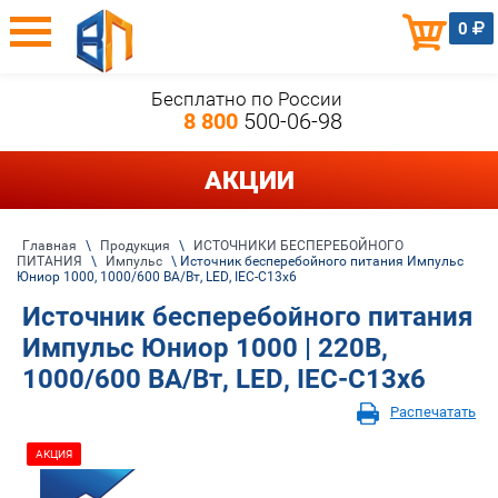
0
Бесплатно по России
8 800
500-06-98
АКЦИИ
Главная
\
Продукция
\
ИСТОЧНИКИ БЕСПЕРЕБОЙНОГО
ПИТАНИЯ
\
Импульс
\ Источник бесперебойного питания Импульс
Юниор 1000, 1000/600 ВА/Вт, LED, IEC-C13x6
Источник бесперебойного питания
Импульс Юниор 1000 | 220В,
1000/600 ВА/Вт, LED, IEC-C13x6
Распечатать
АКЦИЯ