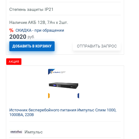
Степень защиты
IP21
Наличие АКБ
12В, 7Ач х 2шт.
СКИДКА - при обращении
20020
руб.
ДОБАВИТЬ В КОРЗИНУ
ОТПРАВИТЬ ЗАПРОС
АКЦИЯ
Источник бесперебойного питания Импульс Слим 1000,
1000ВА, 220В
Импульс