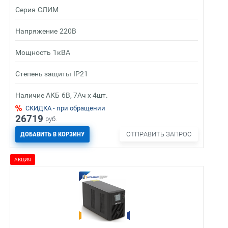
Серия
СЛИМ
Напряжение
220В
Мощность
1кВА
Степень защиты
IP21
Наличие АКБ
6В, 7Ач х 4шт.
СКИДКА - при обращении
26719
руб.
ДОБАВИТЬ В КОРЗИНУ
ОТПРАВИТЬ ЗАПРОС
АКЦИЯ