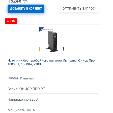
15246
руб.
ДОБАВИТЬ В КОРЗИНУ
ОТПРАВИТЬ ЗАПРОС
АКЦИЯ
Источник бесперебойного питания Импульс Юниор Про
1000 РТ, 1000ВА, 220В
Импульс
Серия
ЮНИОР ПРО РТ
Напряжение
220В
Мощность
1кВА