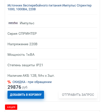
Источник бесперебойного питания Импульс Спринтер
1000, 1000ВА, 220В
Импульс
Серия
СПРИНТЕР
Напряжение
220В
Мощность
1кВА
Степень защиты
IP21
Наличие АКБ
12В, 9Ач х 3шт.
СКИДКА - при обращении
29876
руб.
ДОБАВИТЬ В КОРЗИНУ
ОТПРАВИТЬ ЗАПРОС
АКЦИЯ