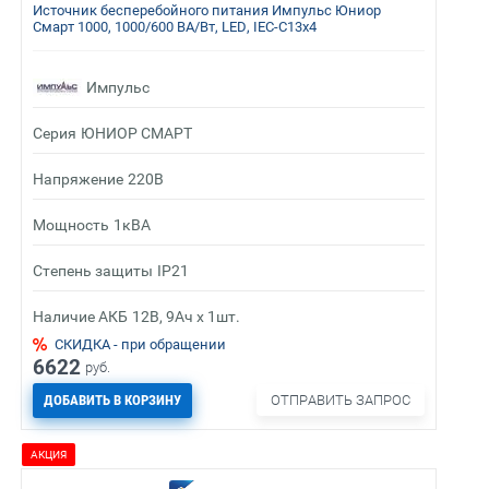
Источник бесперебойного питания Импульс Юниор
Смарт 1000, 1000/600 ВА/Вт, LED, IEC-C13x4
Импульс
Серия
ЮНИОР СМАРТ
Напряжение
220В
Мощность
1кВА
Степень защиты
IP21
Наличие АКБ
12В, 9Ач х 1шт.
СКИДКА - при обращении
6622
руб.
ДОБАВИТЬ В КОРЗИНУ
ОТПРАВИТЬ ЗАПРОС
АКЦИЯ