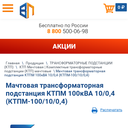
0
Бесплатно по России
8 800
500-06-98
АКЦИИ
Главная
\
Продукция
\
ТРАНСФОРМАТОРНЫЕ ПОДСТАНЦИИ
(КТП)
\
КТП Мачтовая | Комплектные трансформаторные
подстанции (КТП) мачтовые
\ Мачтовая трансформаторная
подстанция КТПМ 100кВА 10/0,4 (КТПМ-100/10/0,4)
Мачтовая трансформаторная
подстанция КТПМ 100кВА 10/0,4
(КТПМ-100/10/0,4)
Распечатать