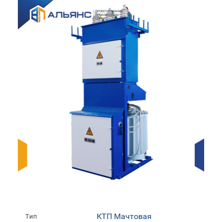
КТП Мачтовая
Тип