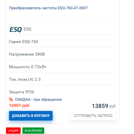
Преобразователь частоты ESQ-760-4T-0007
ESQ
Серия
ESQ-760
Напряжение
380В
Мощность
0.75кВт
Ток, Iном (А)
2.3
Защита
IP20
СКИДКА - при обращении
13859
16901
руб.
руб.
ДОБАВИТЬ В КОРЗИНУ
ОТПРАВИТЬ ЗАПРОС
АКЦИЯ
В НАЛИЧИИ