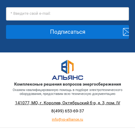
Подписаться
Комплексные решения вопросов энергосбережения
Окажем квалифицированную помощь в подборе электротехнического
оборудования, предоставим всю техническую документацию
141077, МО, г. Королев, Октябрьский б-р, д. 3, пом. IV
8(499)
653-69-37
info@vp-alliance.ru