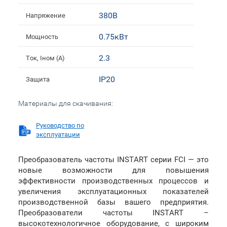
380В
Напряжение
0.75кВт
Мощность
2.3
Ток, Iном (А)
IP20
Защита
Материалы для скачивания:
Руководство по
эксплуатации
Преобразователь частоты INSTART серии FCI — это
новые возможности для повышения
эффективности производственных процессов и
увеличения эксплуатационных показателей
производственной базы вашего предприятия.
Преобразователи частоты INSTART –
высокотехнологичное оборудование, с широким