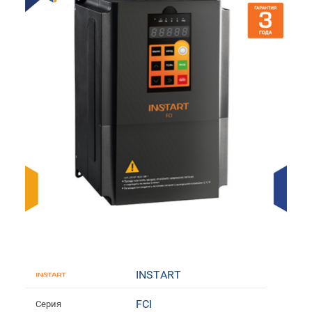
INSTART
FCI
Серия