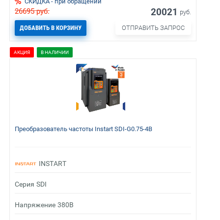
СКИДКА - при обращении
20021
26695
руб.
руб.
ДОБАВИТЬ В КОРЗИНУ
ОТПРАВИТЬ ЗАПРОС
АКЦИЯ
В НАЛИЧИИ
Преобразователь частоты Instart SDI-G0.75-4B
INSTART
Серия
SDI
Напряжение
380В