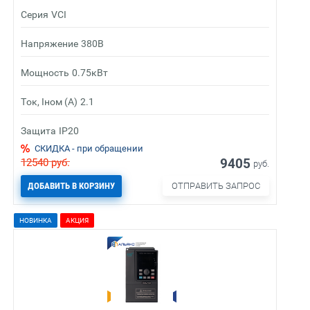
Серия
VCI
Напряжение
380В
Мощность
0.75кВт
Ток, Iном (А)
2.1
Защита
IP20
СКИДКА - при обращении
9405
12540
руб.
руб.
ДОБАВИТЬ В КОРЗИНУ
ОТПРАВИТЬ ЗАПРОС
НОВИНКА
АКЦИЯ