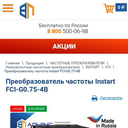
0
Бесплатно по России
8 800
500-06-98
АКЦИИ
Главная
\
Продукция
\
ЧАСТОТНЫЕ ПРЕОБРАЗОВАТЕЛИ
\
Низковольтные частотные преобразователи
\
INSTART
\
FCI
\
Преобразователь частоты Instart FCI-G0.75-4B
Преобразователь частоты Instart
FCI-G0.75-4B
Распечатать
АКЦИЯ
В НАЛИЧИИ