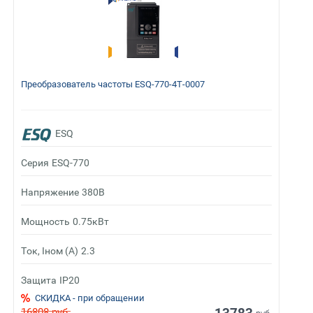
Преобразователь частоты ESQ-770-4T-0007
ESQ
Серия
ESQ-770
Напряжение
380В
Мощность
0.75кВт
Ток, Iном (А)
2.3
Защита
IP20
СКИДКА - при обращении
16808
руб.