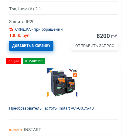
Ток, Iном (А)
2.1
Защита
IP20
СКИДКА - при обращении
8200
10000
руб.
руб.
ДОБАВИТЬ В КОРЗИНУ
ОТПРАВИТЬ ЗАПРОС
АКЦИЯ
В НАЛИЧИИ
Преобразователь частоты Instart VCI-G0.75-4B
INSTART