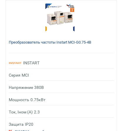
Преобразователь частоты Instart MCI-G0.75-4B
INSTART
Серия
MCI
Напряжение
380В
Мощность
0.75кВт
Ток, Iном (А)
2.3
Защита
IP20