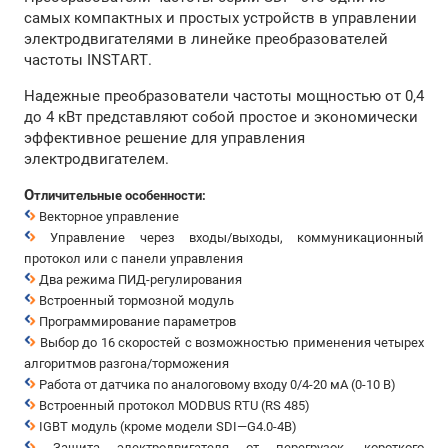
самых компактных и простых устройств в управлении
электродвигателями в линейке преобразователей
частоты INSTART.
Надежные преобразователи частоты мощностью от 0,4
до 4 кВт представляют собой простое и экономически
эффективное решение для управления
электродвигателем.
О
тличительные особенности:
Векторное управление
Управление через входы/выходы, коммуникационный
протокол или с панели управления
Два режима ПИД-регулирования
Встроенный тормозной модуль
Программирование параметров
Выбор до 16 скоростей с возможностью применения четырех
алгоритмов разгона/торможения
Работа от датчика по аналоговому входу 0/4-20 мА (0-10 В)
Встроенный протокол MODBUS RTU (RS 485)
IGBT модуль (кроме модели SDI—G4.0-4B)
Защита электродвигателя от перегрузок, короткого