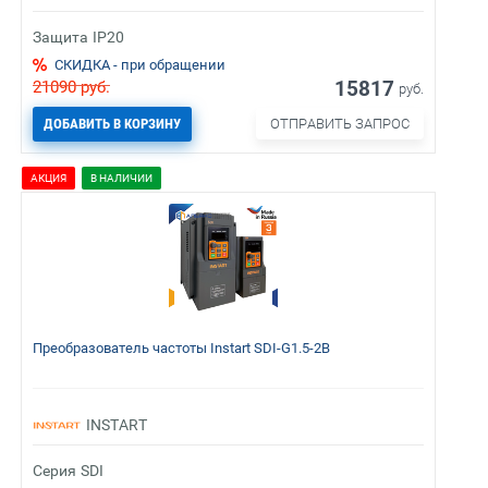
Защита
IP20
СКИДКА - при обращении
15817
21090
руб.
руб.
ДОБАВИТЬ В КОРЗИНУ
ОТПРАВИТЬ ЗАПРОС
АКЦИЯ
В НАЛИЧИИ
Преобразователь частоты Instart SDI-G1.5-2B
INSTART
Серия
SDI