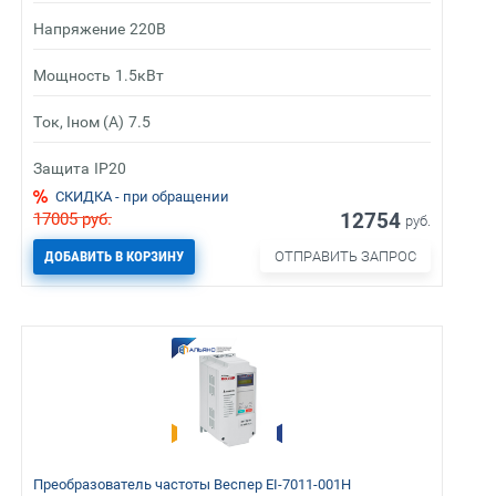
Напряжение
220В
Мощность
1.5кВт
Ток, Iном (А)
7.5
Защита
IP20
СКИДКА - при обращении
12754
17005
руб.
руб.
ДОБАВИТЬ В КОРЗИНУ
ОТПРАВИТЬ ЗАПРОС
Преобразователь частоты Веспер EI-7011-001H