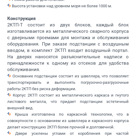
Высота установки над уровнем моря не более 1000 м.
Конструкция
2КТП-Т состоит из двух блоков, каждый блок
изготавливается из металлического сварного корпуса
с дверными проемами для монтажа и обслуживания
оборудования. При заказе подстанции с воздушным
вводом, в комплект 2КТП входит воздушный портал.
На дверях наносятся разъяснительные надписи о
принадлежности к одному из отсеков для удобства
обслуживания.
Основание подстанции состоит из швеллера, что позволяет
транспортировать и выполнять погрузочно-разгрузочные
работы 2КТП без риска деформации.
Корпус 2КТП состоит из металлического каркаса и гнутого
листового металла, что придает подстанции эстетичный
внешний вид.
Крыша изготовлена по каркасной технологии, что в
совокупности с основанием из швеллера и каркасного корпуса
делает конструкцию 2КТП более прочной и долговечной.
Двери усилены углами от коробления при частой