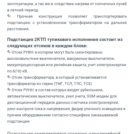
эксплуатации, а так же в следствии нагрева от солнечных лучей
в летний период.
Прочная конструкция позволяет транспортировать
подстанцию с установленным трансформатором на дальние
расстояния.
Подстанция 2КТП тупикового исполнения состоит из
следующих отсеков в каждом блоке:
Отсек РУВН: в котором могут быть смонтированы
высоковольтные выключатели, вакуумные выключатели,
микропроцессорная или релейная защита, учет электроэнергии
по 6(10) кВ.
Отсек трансформатора, в который устанавливается
трансформатор из серии (ТМГ, ТСЛ, ТЛС, ТСЗ).
Отсек РУНН: в состав которых входят рубильники,
автоматические выключатели, узел учета, GSM
модем для
дистанционной передачи данных счетчика электроэнергии,
узел контроля тока и напряжения, фидер уличного освещения и
прочим оборудованием согласно специфике заказываемой
подстанции.
Подстанция комплектуется согласно однолинейной