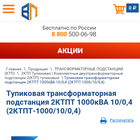
0
Бесплатно по России
8 800
500-06-98
АКЦИИ
Главная
\
Продукция
\
ТРАНСФОРМАТОРНЫЕ ПОДСТАНЦИИ
(КТП)
\
2КТП Тупиковая | Комплектные двухтрансформаторные
подстанции 2(КТП) тупиковые
\ Тупиковая трансформаторная
подстанция 2КТПТ 1000кВА 10/0,4 (2КТПТ-1000/10/0,4)
Тупиковая трансформаторная
подстанция 2КТПТ 1000кВА 10/0,4
(2КТПТ-1000/10/0,4)
Распечатать