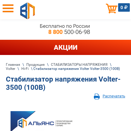
0
Бесплатно по России
8 800
500-06-98
АКЦИИ
Главная
\
Продукция
\
СТАБИЛИЗАТОРЫ НАПРЯЖЕНИЯ
\
Volter
\
Hi-Fi
\ Стабилизатор напряжения Volter Volter-3500 (100В)
Стабилизатор напряжения Volter-
3500 (100В)
Распечатать