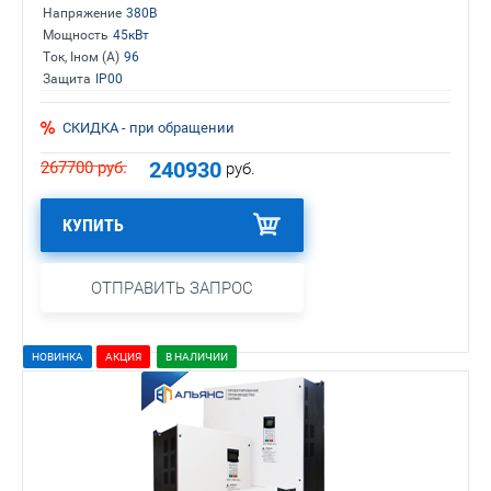
Напряжение
380В
Мощность
45кВт
Ток, Iном (А)
96
Защита
IP00
СКИДКА - при обращении
240930
267700
руб.
руб.
КУПИТЬ
ОТПРАВИТЬ ЗАПРОС
НОВИНКА
АКЦИЯ
В НАЛИЧИИ