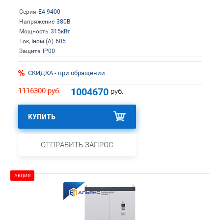
Серия
E4-9400
Напряжение
380В
Мощность
315кВт
Ток, Iном (А)
605
Защита
IP00
СКИДКА - при обращении
1004670
1116300
руб.
руб.
КУПИТЬ
ОТПРАВИТЬ ЗАПРОС
АКЦИЯ