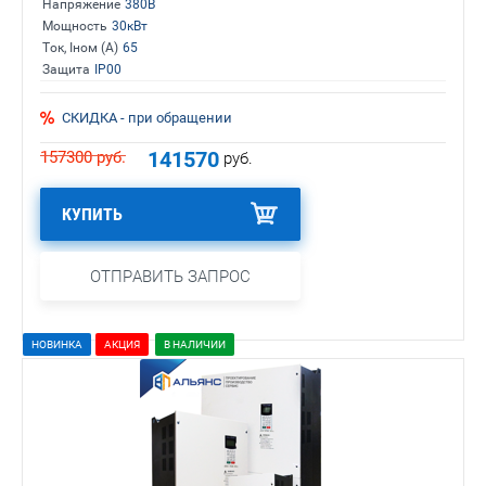
Напряжение
380В
Мощность
30кВт
Ток, Iном (А)
65
Защита
IP00
СКИДКА - при обращении
141570
157300
руб.
руб.
КУПИТЬ
ОТПРАВИТЬ ЗАПРОС
НОВИНКА
АКЦИЯ
В НАЛИЧИИ