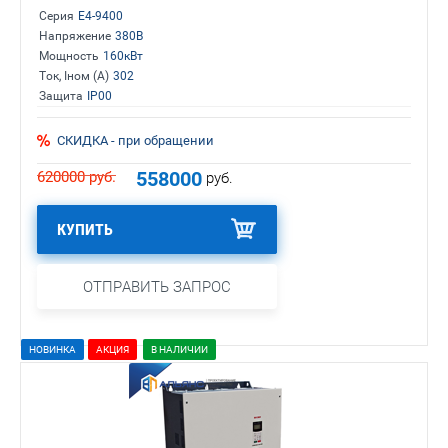
Серия
E4-9400
Напряжение
380В
Мощность
160кВт
Ток, Iном (А)
302
Защита
IP00
СКИДКА - при обращении
558000
620000
руб.
руб.
КУПИТЬ
ОТПРАВИТЬ ЗАПРОС
НОВИНКА
АКЦИЯ
В НАЛИЧИИ