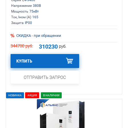
Напряжение
380В
Мощность
75кВт
Ток, Iном (А)
165
Защита
IP00
СКИДКА - при обращении
310230
344700
руб.
руб.
КУПИТЬ
ОТПРАВИТЬ ЗАПРОС
НОВИНКА
АКЦИЯ
В НАЛИЧИИ