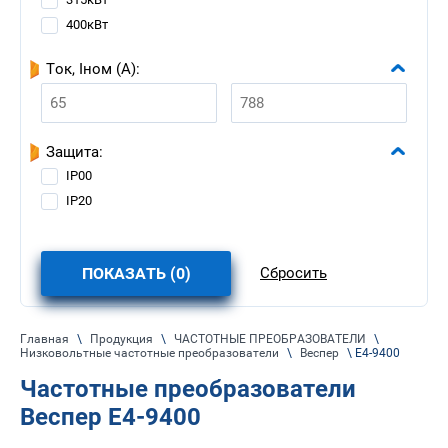
400кВт
Ток, Iном (А):
Защита:
IP00
IP20
ПОКАЗАТЬ (
0
)
Сбросить
Главная
\
Продукция
\
ЧАСТОТНЫЕ ПРЕОБРАЗОВАТЕЛИ
\
Низковольтные частотные преобразователи
\
Веспер
\ E4-9400
Частотные преобразователи
Веспер E4-9400