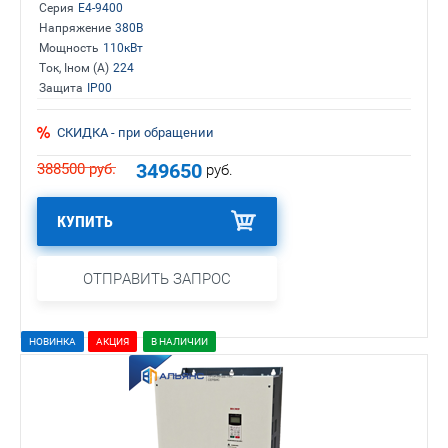
Серия
E4-9400
Напряжение
380В
Мощность
110кВт
Ток, Iном (А)
224
Защита
IP00
СКИДКА - при обращении
349650
388500
руб.
руб.
КУПИТЬ
ОТПРАВИТЬ ЗАПРОС
НОВИНКА
АКЦИЯ
В НАЛИЧИИ