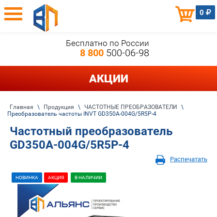
0
Бесплатно по России
8 800
500-06-98
АКЦИИ
Главная
\
Продукция
\
ЧАСТОТНЫЕ ПРЕОБРАЗОВАТЕЛИ
\
Преобразователь частоты INVT GD350A-004G/5R5P-4
Частотный преобразователь
GD350A-004G/5R5P-4
Распечатать
НОВИНКА
АКЦИЯ
В НАЛИЧИИ