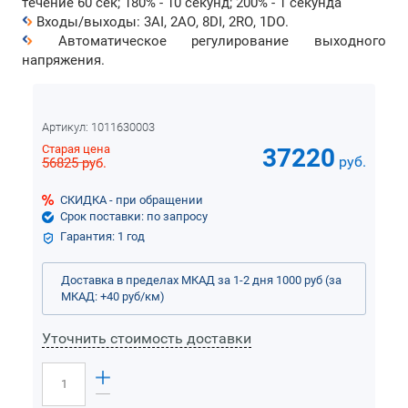
течение 60 сек; 180% - 10 секунд; 200% - 1 секунда
Входы/выходы: 3AI, 2AO, 8DI, 2RO, 1DO.
Автоматическое регулирование выходного
напряжения.
Артикул:
1011630003
Старая цена
37220
руб.
56825
руб.
СКИДКА - при обращении
Срок поставки: по запросу
Гарантия: 1 год
Доставка в пределах МКАД за 1-2 дня 1000 руб (за
МКАД: +40 руб/км)
Уточнить стоимость доставки