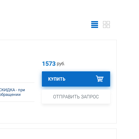
1573
руб.
КУПИТЬ
СКИДКА - при
обращении
ОТПРАВИТЬ ЗАПРОС