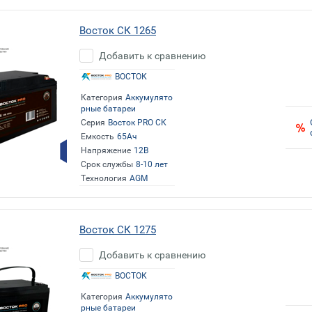
Восток СК 1265
Добавить к сравнению
ВОСТОК
Категория
Аккумулято
рные батареи
Серия
Восток PRO СК
Емкость
65Ач
Напряжение
12В
Срок службы
8-10 лет
Технология
AGM
Восток СК 1275
Добавить к сравнению
ВОСТОК
Категория
Аккумулято
рные батареи