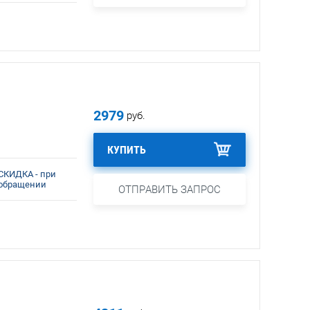
2979
руб.
КУПИТЬ
СКИДКА - при
обращении
ОТПРАВИТЬ ЗАПРОС