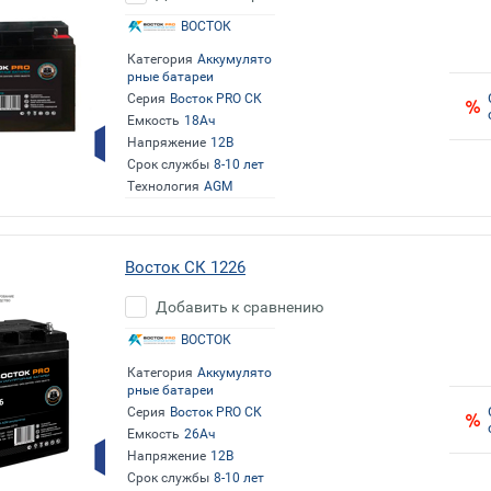
ВОСТОК
Категория
Аккумулято
рные батареи
Серия
Восток PRO СК
Емкость
18Ач
Напряжение
12В
Срок службы
8-10 лет
Технология
AGM
Восток СК 1226
Добавить к сравнению
ВОСТОК
Категория
Аккумулято
рные батареи
Серия
Восток PRO СК
Емкость
26Ач
Напряжение
12В
Срок службы
8-10 лет