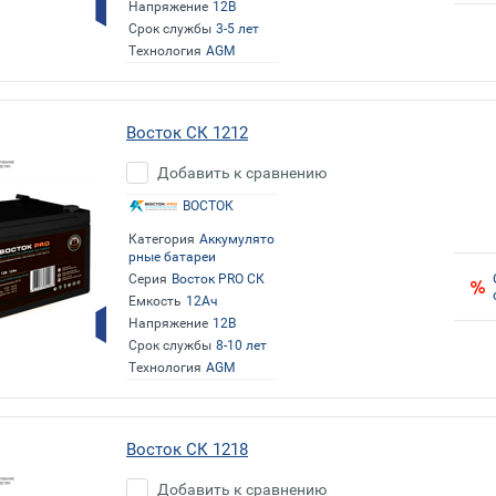
Напряжение
12В
Срок службы
3-5 лет
Технология
AGM
Восток СК 1212
Добавить к сравнению
ВОСТОК
Категория
Аккумулято
рные батареи
Серия
Восток PRO СК
Емкость
12Ач
Напряжение
12В
Срок службы
8-10 лет
Технология
AGM
Восток СК 1218
Добавить к сравнению