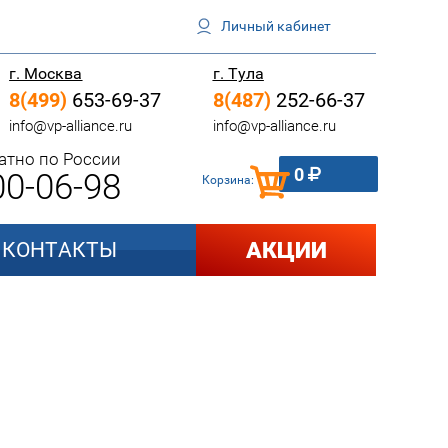
Личный кабинет
г. Москва
г. Тула
8(499)
653-69-37
8(487)
252-66-37
info@vp-alliance.ru
info@vp-alliance.ru
атно по России
0
0-06-98
Корзина:
АКЦИИ
КОНТАКТЫ