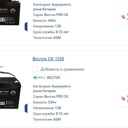
Категория
Аккумулято
рные батареи
Серия
Восток PRO СК
Емкость
40Ач
Напряжение
12В
Срок службы
8-10 лет
Технология
AGM
Восток СК 1255
Добавить к сравнению
ВОСТОК
Категория
Аккумулято
рные батареи
Серия
Восток PRO СК
Емкость
55Ач
Напряжение
12В
Срок службы
8-10 лет
Технология
AGM