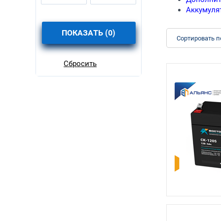
Аккумуля
ПОКАЗАТЬ (
0
)
Сортировать п
Сбросить