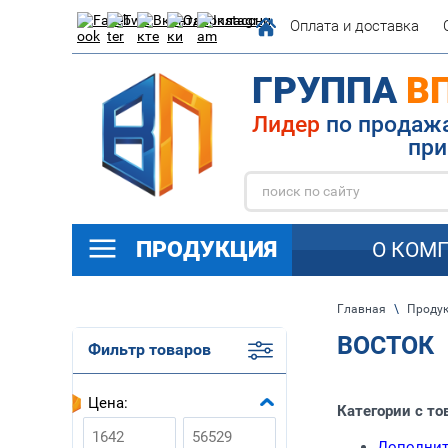
Оплата и доставка
ГРУППА
В
Лидер
по п
при
ПРОДУКЦИЯ
О КОМ
Главная
\
Проду
ВОСТОК
Фильтр товаров
Цена:
Категории с то
Дополнит