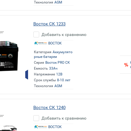
Технология
AGM
Восток СК 1233
Добавить к сравнению
ВОСТОК
Категория
Аккумулято
рные батареи
Серия
Восток PRO СК
Емкость
33Ач
Напряжение
12В
Срок службы
8-10 лет
Технология
AGM
Восток СК 1240
Добавить к сравнению
ВОСТОК