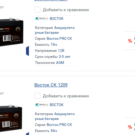
Добавить к сравнению
ВОСТОК
Категория
Аккумулято
рные батареи
Серия
Восток PRO СК
Емкость
7Ач
Напряжение
12В
Срок службы
3-5 лет
Технология
AGM
Восток СК 1209
Добавить к сравнению
ВОСТОК
Категория
Аккумулято
рные батареи
Серия
Восток PRO СК
Емкость
9Ач